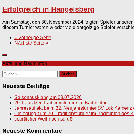
Erfolgreich in Hangelsberg
Am Samstag, den 30. November 2024 folgten Spieler unserer 
diesem Turnier waren wieder viele ehrgeizige Spieler verschi
« Vorherige Seite
Nächste Seite »
Abteilung Badminton
Suchen
nach:
Neueste Beiträge
Saisonausklang am 09.07.2026
20. Lausitzer Traditionsturnier im Badminton
Jahresauftakt beim 22. Neujahrsturnier SV Lok Kamenz 
Einladung zum 20. Traditionsturnier im Badminton des K
sportlicher Weihnachtsgruß
Neueste Kommentare