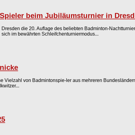
Spieler beim Jubiläumsturnier in Dres
esden die 20. Auflage des beliebten Badminton-Nachtturniers 
 sich im bewährten Schleifchenturniermodus...
enicke
eine Vielzahl von Badmintonspie-ler aus mehreren Bundesländer
witzer...
25