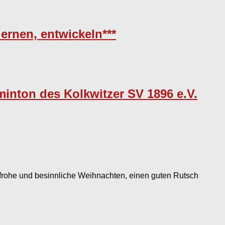
lernen, entwickeln***
minton des Kolkwitzer SV 1896 e.V.
frohe und besinnliche Weihnachten, einen guten Rutsch