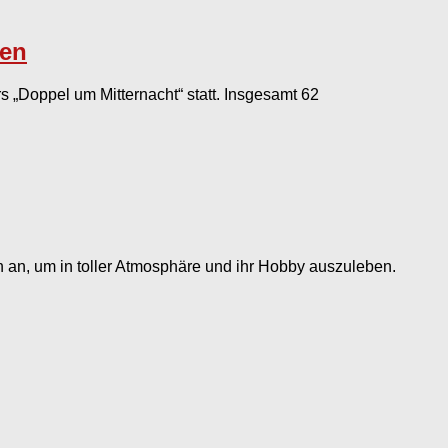
den
„Doppel um Mitternacht“ statt. Insgesamt 62
n an, um in toller Atmosphäre und ihr Hobby auszuleben.