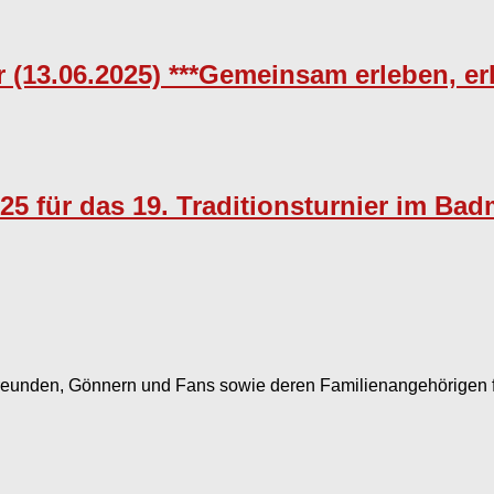
r (13.06.2025) ***Gemeinsam erleben, er
25 für das 19. Traditionsturnier im Bad
Freunden, Gönnern und Fans sowie deren Familienangehörigen 