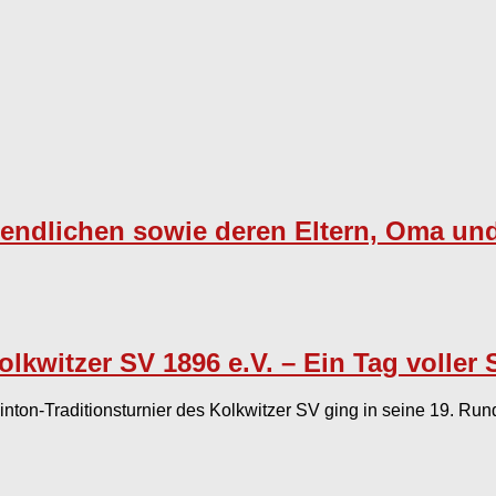
gendlichen sowie deren Eltern, Oma un
olkwitzer SV 1896 e.V. – Ein Tag voller
ton-Traditionsturnier des Kolkwitzer SV ging in seine 19. Rund