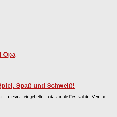
d Opa
 Spiel, Spaß und Schweiß!
e – diesmal eingebettet in das bunte Festival der Vereine