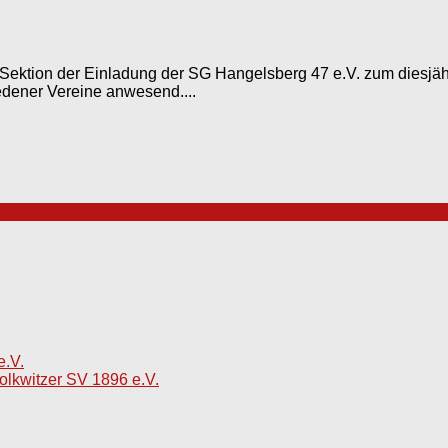
Sektion der Einladung der SG Hangelsberg 47 e.V. zum diesjä
edener Vereine anwesend....
e.V.
olkwitzer SV 1896 e.V.