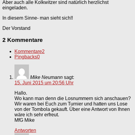
Aber auch alle Kolkwitzer sind natürlich herzlichst
eingeladen.
In diesem Sinne- man sieht sich!!
Der Vorstand
2 Kommentare
Kommentare
2
Pingbacks
0
Mike Neumann
sagt:
15. Juni 2015 um 20:56 Uhr
Hallo.
Wo kann man denn die Losnummern sich anschauen?
Wir waren bei Euch zum Turnier und hatten uns Lose
von der Tombola gekauft. Über eine Antwort von Ihnen
wäre ich sehr erfreut.
MfG Mike
Antworten