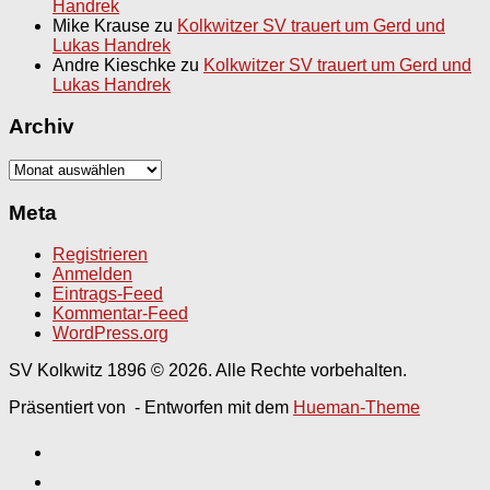
Handrek
Mike Krause
zu
Kolkwitzer SV trauert um Gerd und
Lukas Handrek
Andre Kieschke
zu
Kolkwitzer SV trauert um Gerd und
Lukas Handrek
Archiv
Archiv
Meta
Registrieren
Anmelden
Eintrags-Feed
Kommentar-Feed
WordPress.org
SV Kolkwitz 1896 © 2026. Alle Rechte vorbehalten.
Präsentiert von
- Entworfen mit dem
Hueman-Theme