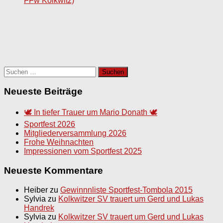
FFw Kolkwitz)
Suchen
nach:
Neueste Beiträge
🕊️ In tiefer Trauer um Mario Donath 🕊️
Sportfest 2026
Mitgliederversammlung 2026
Frohe Weihnachten
Impressionen vom Sportfest 2025
Neueste Kommentare
Heiber
zu
Gewinnnliste Sportfest-Tombola 2015
Sylvia
zu
Kolkwitzer SV trauert um Gerd und Lukas
Handrek
Sylvia
zu
Kolkwitzer SV trauert um Gerd und Lukas