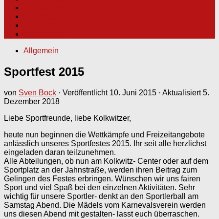
Tischtennis
Volleyball
Step-Aerobic
Speedskating
Allgemein
Sportfest 2015
von
Sven Bock
· Veröffentlicht
10. Juni 2015
· Aktualisiert
5.
Dezember 2018
Liebe Sportfreunde, liebe Kolkwitzer,
heute nun beginnen die Wettkämpfe und Freizeitangebote
anlässlich unseres Sportfestes 2015. Ihr seit alle herzlichst
eingeladen daran teilzunehmen.
Alle Abteilungen, ob nun am Kolkwitz- Center oder auf dem
Sportplatz an der Jahnstraße, werden ihren Beitrag zum
Gelingen des Festes erbringen. Wünschen wir uns fairen
Sport und viel Spaß bei den einzelnen Aktivitäten. Sehr
wichtig für unsere Sportler- denkt an den Sportlerball am
Samstag Abend. Die Mädels vom Karnevalsverein werden
uns diesen Abend mit gestalten- lasst euch überraschen.