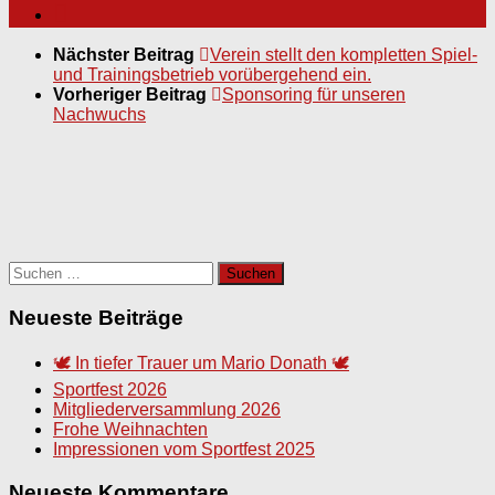
Nächster Beitrag
Verein stellt den kompletten Spiel-
und Trainingsbetrieb vorübergehend ein.
Vorheriger Beitrag
Sponsoring für unseren
Nachwuchs
Suchen
nach:
Neueste Beiträge
🕊️ In tiefer Trauer um Mario Donath 🕊️
Sportfest 2026
Mitgliederversammlung 2026
Frohe Weihnachten
Impressionen vom Sportfest 2025
Neueste Kommentare