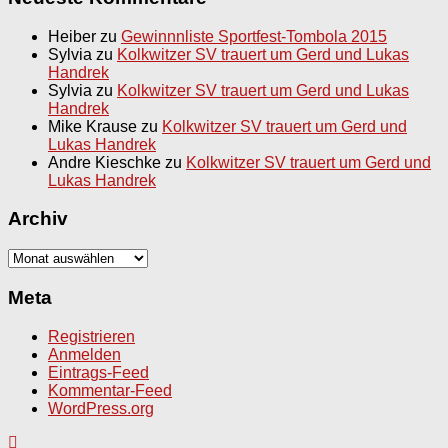
Heiber
zu
Gewinnnliste Sportfest-Tombola 2015
Sylvia
zu
Kolkwitzer SV trauert um Gerd und Lukas
Handrek
Sylvia
zu
Kolkwitzer SV trauert um Gerd und Lukas
Handrek
Mike Krause
zu
Kolkwitzer SV trauert um Gerd und
Lukas Handrek
Andre Kieschke
zu
Kolkwitzer SV trauert um Gerd und
Lukas Handrek
Archiv
Archiv
Meta
Registrieren
Anmelden
Eintrags-Feed
Kommentar-Feed
WordPress.org