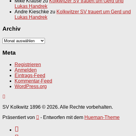
Mike Krause
zu
Kolkwitzer SV trauert um Gerd und
Lukas Handrek
Andre Kieschke
zu
Kolkwitzer SV trauert um Gerd und
Lukas Handrek
Archiv
Archiv
Meta
Registrieren
Anmelden
Eintrags-Feed
Kommentar-Feed
WordPress.org
SV Kolkwitz 1896 © 2026. Alle Rechte vorbehalten.
Präsentiert von
- Entworfen mit dem
Hueman-Theme