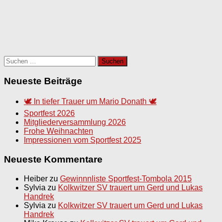
Suchen
nach:
Neueste Beiträge
🕊️ In tiefer Trauer um Mario Donath 🕊️
Sportfest 2026
Mitgliederversammlung 2026
Frohe Weihnachten
Impressionen vom Sportfest 2025
Neueste Kommentare
Heiber
zu
Gewinnnliste Sportfest-Tombola 2015
Sylvia
zu
Kolkwitzer SV trauert um Gerd und Lukas
Handrek
Sylvia
zu
Kolkwitzer SV trauert um Gerd und Lukas
Handrek