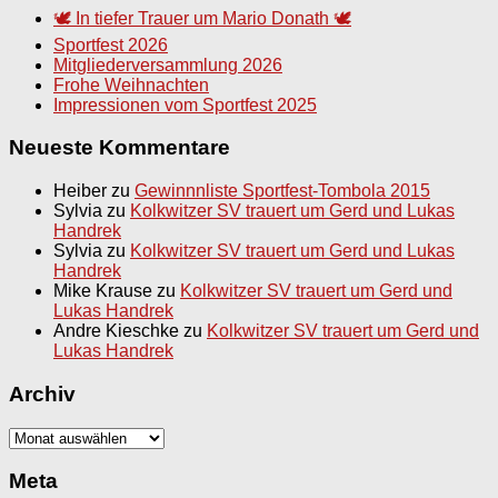
🕊️ In tiefer Trauer um Mario Donath 🕊️
Sportfest 2026
Mitgliederversammlung 2026
Frohe Weihnachten
Impressionen vom Sportfest 2025
Neueste Kommentare
Heiber
zu
Gewinnnliste Sportfest-Tombola 2015
Sylvia
zu
Kolkwitzer SV trauert um Gerd und Lukas
Handrek
Sylvia
zu
Kolkwitzer SV trauert um Gerd und Lukas
Handrek
Mike Krause
zu
Kolkwitzer SV trauert um Gerd und
Lukas Handrek
Andre Kieschke
zu
Kolkwitzer SV trauert um Gerd und
Lukas Handrek
Archiv
Archiv
Meta