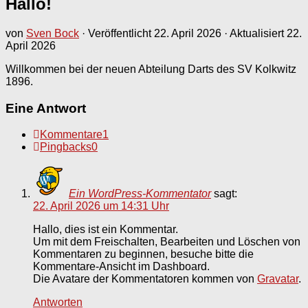
Hallo!
von
Sven Bock
· Veröffentlicht
22. April 2026
· Aktualisiert
22.
April 2026
Willkommen bei der neuen Abteilung Darts des SV Kolkwitz
1896.
Eine Antwort
Kommentare
1
Pingbacks
0
Ein WordPress-Kommentator
sagt:
22. April 2026 um 14:31 Uhr
Hallo, dies ist ein Kommentar.
Um mit dem Freischalten, Bearbeiten und Löschen von
Kommentaren zu beginnen, besuche bitte die
Kommentare-Ansicht im Dashboard.
Die Avatare der Kommentatoren kommen von
Gravatar
.
Antworten