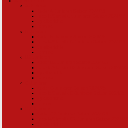
Jugend-Teams
A-Junioren
Kader A-Junioren Saison 2024/25
Tabelle/Statistik A-Junioren Saison 2024/25
Spielberichte
Termine
B-Junioren
Kader B-Junioren Saison 2024/25
Tabelle/Statistik B-Junioren Saison 2024/25
Spielberichte
Termine
B2-Junioren
Kader B2-Junioren Saison 2024/25
Tabelle/Statistik B2-Junioren Saison 2024/25
Spielberichte
Termine
C-Junioren
Kader C-Junioren Saison 2024/25
Tabelle/Statistik C-Junioren Saison 2024/25
Spielberichte
Termine
C2-Junioren
Kader C2-Junioren Saison 2024/25
Tabelle/Statistik C2-Junioren Saison 2024/25
Spielberichte