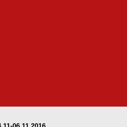
11-06.11.2016