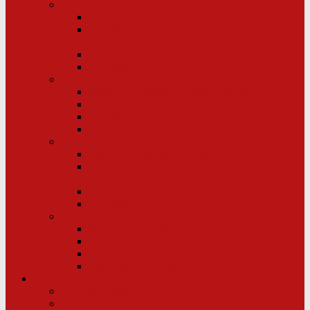
E3-Junioren
Kader E3-Junioren Saison 2024/25
Tabelle/Statistik E3-Junioren Saison
2024/25
Spielberichte
Termine
F-Junioren
Kader F-Junioren Saison 2024/25
Tabelle/Statistik F-Junioren Saison 2024/25
Spielberichte
Termine
F2-Junioren
Kader F2-Junioren Saison 2024/25
Tabelle/Statistik F2-Junioren Saison
2024/25
Spielberichte
Termine
Bambinis
Kader Bambinis
Spielberichte
Termine
Trainingshinweise
Kontakt
Verantwortliche
Anfahrt