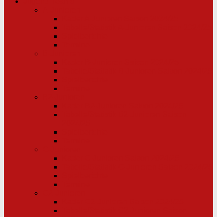
Jugend-Teams
A-Junioren
Kader A-Junioren Saison 2024/25
Tabelle/Statistik A-Junioren Saison 2024/25
Spielberichte
Termine
B-Junioren
Kader B-Junioren Saison 2024/25
Tabelle/Statistik B-Junioren Saison 2024/25
Spielberichte
Termine
B2-Junioren
Kader B2-Junioren Saison 2024/25
Tabelle/Statistik B2-Junioren Saison
2024/25
Spielberichte
Termine
C-Junioren
Kader C-Junioren Saison 2024/25
Tabelle/Statistik C-Junioren Saison 2024/25
Spielberichte
Termine
C2-Junioren
Kader C2-Junioren Saison 2024/25
Tabelle/Statistik C2-Junioren Saison