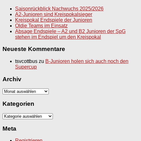
Saisonrückblick Nachwuchs 2025/2026
A2-Junioren sind Kreispokalsieger
Kreispokal Endspiele der Junioren
Oldie Teams im Einsatz
Absage Endspiele – A2 und B2 Junioren der SpG
stehen im Endspiel um den Kreispokal
Neueste Kommentare
tsvcottbus
zu
B-Junioren holen sich auch noch den
Supercup
Archiv
Archiv
Kategorien
Kategorien
Meta
Registrieren