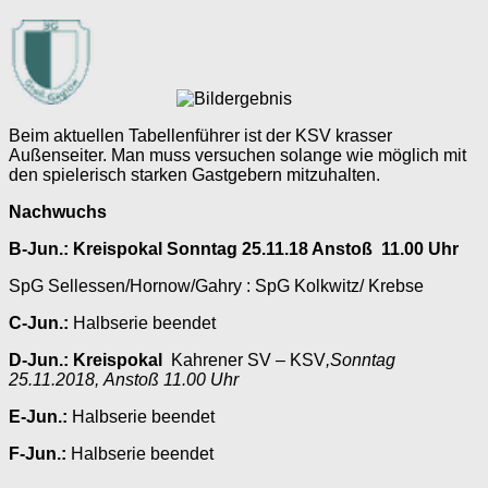
Beim aktuellen Tabellenführer ist der KSV krasser
Außenseiter. Man muss versuchen solange wie möglich mit
den spielerisch starken Gastgebern mitzuhalten.
Nachwuchs
B-Jun.: Kreispokal Sonntag 25.11.18 Anstoß 11.00 Uhr
SpG Sellessen/Hornow/Gahry : SpG Kolkwitz/ Krebse
C-Jun.:
Halbserie beendet
D-Jun.:
Kreispokal
Kahrener SV – KSV
,Sonntag
25.11.2018,
Anstoß 11.00 Uhr
E-Jun.:
Halbserie beendet
F-Jun.:
Halbserie beendet