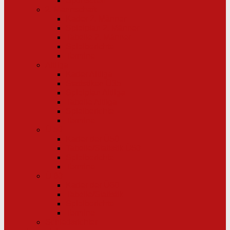
Sponsoren
2. Mannschaft
Kader 2. Männer
Spielplan 2. Männer
Tabelle 2. Männer
Spielberichte
Termine
Altliga
Kader Altliga
Statistiken Ü35
Spielplan Altliga
Tabelle Altliga
Spielberichte
Termine
Ü 50
Kader der Ü50
Tabelle/Statistik Ü50
Spielberichte
Termine
Ü 60
Kader der Ü60
Tabelle/Statistik
Spielberichte
Termine
Schiedsrichter