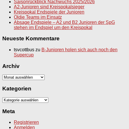
Saisonrückblick Nachwuchs 2025/2026
A2-Junioren sind Kreispokalsieger
Kreispokal Endspiele der Junioren
Oldie Teams im Einsatz
Absage Endspiele – A2 und B2 Junioren der SpG
stehen im Endspiel um den Kreispokal
Neueste Kommentare
tsvcottbus
zu
B-Junioren holen sich auch noch den
Supercup
Archiv
Archiv
Kategorien
Kategorien
Meta
Registrieren
Anmelden