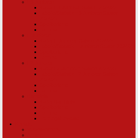
E3-Junioren
Kader E3-Junioren Saison 2024/25
Tabelle/Statistik E3-Junioren Saison
2024/25
Spielberichte
Termine
F-Junioren
Kader F-Junioren Saison 2024/25
Tabelle/Statistik F-Junioren Saison 2024/25
Spielberichte
Termine
F2-Junioren
Kader F2-Junioren Saison 2024/25
Tabelle/Statistik F2-Junioren Saison
2024/25
Spielberichte
Termine
Bambinis
Kader Bambinis
Spielberichte
Termine
Trainingshinweise
Kontakt
Verantwortliche
Anfahrt