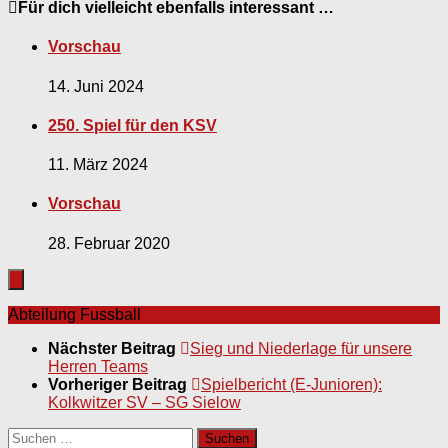
Für dich vielleicht ebenfalls interessant …
Vorschau
14. Juni 2024
250. Spiel für den KSV
11. März 2024
Vorschau
28. Februar 2020
Abteilung Fussball
Nächster Beitrag
Sieg und Niederlage für unsere
Herren Teams
Vorheriger Beitrag
Spielbericht (E-Junioren):
Kolkwitzer SV – SG Sielow
Suchen