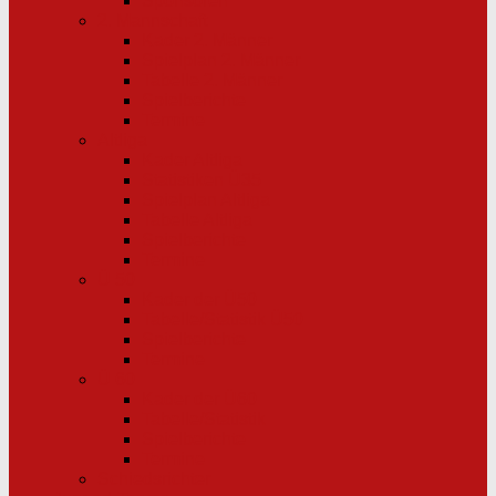
Sponsoren
2. Mannschaft
Kader 2. Männer
Spielplan 2. Männer
Tabelle 2. Männer
Spielberichte
Termine
Altliga
Kader Altliga
Statistiken Ü35
Spielplan Altliga
Tabelle Altliga
Spielberichte
Termine
Ü 50
Kader der Ü50
Tabelle/Statistik Ü50
Spielberichte
Termine
Ü 60
Kader der Ü60
Tabelle/Statistik
Spielberichte
Termine
Schiedsrichter