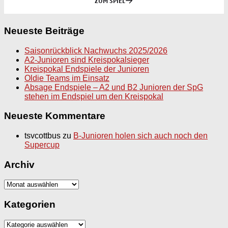
Neueste Beiträge
Saisonrückblick Nachwuchs 2025/2026
A2-Junioren sind Kreispokalsieger
Kreispokal Endspiele der Junioren
Oldie Teams im Einsatz
Absage Endspiele – A2 und B2 Junioren der SpG
stehen im Endspiel um den Kreispokal
Neueste Kommentare
tsvcottbus
zu
B-Junioren holen sich auch noch den
Supercup
Archiv
Archiv
Kategorien
Kategorien