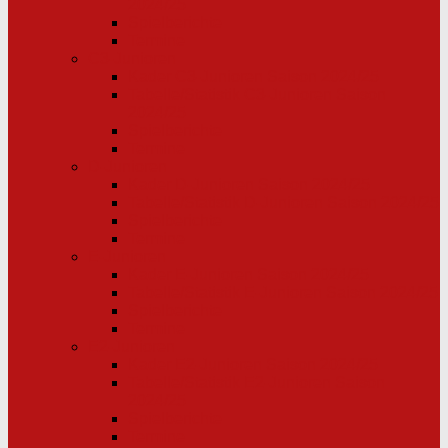
2024/25
Spielberichte
Termine
C3-Junioren
Kader C3-Junioren Saison 2024/25
Tabelle/Statistik C3-Junioren Saison
2024/25
Spielberichte
Termine
D-Junioren
Kader D-Junioren Saison 2024/25
Tabelle/Statistik D-Junioren Saison 2024/25
Spielberichte
Termine
E-Junioren
Kader E-Junioren Saison 2024/25
Tabelle/Statistik E-Junioren Saison 2024/25
Spielberichte
Termine
E2-Junioren
Kader E2-Junioren Saison 2024/25
Tabelle/Statistik E2-Junioren Saison
2024/25
Spielberichte
Termine