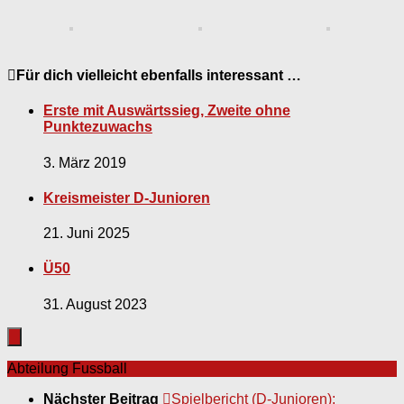
Für dich vielleicht ebenfalls interessant …
Erste mit Auswärtssieg, Zweite ohne
Punktezuwachs
3. März 2019
Kreismeister D-Junioren
21. Juni 2025
Ü50
31. August 2023
Abteilung Fussball
Nächster Beitrag
Spielbericht (D-Junioren):