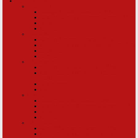
Jugend-Teams
A-Junioren
Kader A-Junioren Saison 2024/25
Tabelle/Statistik A-Junioren Saison 2024/25
Spielberichte
Termine
B-Junioren
Kader B-Junioren Saison 2024/25
Tabelle/Statistik B-Junioren Saison 2024/25
Spielberichte
Termine
B2-Junioren
Kader B2-Junioren Saison 2024/25
Tabelle/Statistik B2-Junioren Saison
2024/25
Spielberichte
Termine
C-Junioren
Kader C-Junioren Saison 2024/25
Tabelle/Statistik C-Junioren Saison 2024/25
Spielberichte
Termine
C2-Junioren
Kader C2-Junioren Saison 2024/25
Tabelle/Statistik C2-Junioren Saison