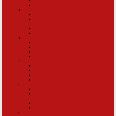
Spielberichte
Termine
C3-Junioren
Kader C3-Junioren Saison 2024/25
Tabelle/Statistik C3-Junioren Saison
2024/25
Spielberichte
Termine
D-Junioren
Kader D-Junioren Saison 2024/25
Tabelle/Statistik D-Junioren Saison 2024/25
Spielberichte
Termine
E-Junioren
Kader E-Junioren Saison 2024/25
Tabelle/Statistik E-Junioren Saison 2024/25
Spielberichte
Termine
E2-Junioren
Kader E2-Junioren Saison 2024/25
Tabelle/Statistik E2-Junioren Saison
2024/25
Spielberichte
Termine
E3-Junioren