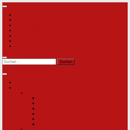
Zum
Inhalt
Startseite
springen
Verein
Online-Shop
Vereinsgaststätte
Impressum
Datenschutz
Downloadbereich
Suchen
nach:
Aktuelles
Männer-Teams
1. Mannschaft
Kader 1. Männer
Spielplan 1. Männer
Tabelle 1. Männer
Spielberichte
Termine
Sponsoren
2. Mannschaft