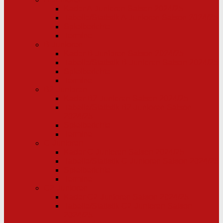
Kader A-Junioren Saison 2024/25
Tabelle/Statistik A-Junioren Saison 2024/25
Spielberichte
Termine
B-Junioren
Kader B-Junioren Saison 2024/25
Tabelle/Statistik B-Junioren Saison 2024/25
Spielberichte
Termine
B2-Junioren
Kader B2-Junioren Saison 2024/25
Tabelle/Statistik B2-Junioren Saison
2024/25
Spielberichte
Termine
C-Junioren
Kader C-Junioren Saison 2024/25
Tabelle/Statistik C-Junioren Saison 2024/25
Spielberichte
Termine
C2-Junioren
Kader C2-Junioren Saison 2024/25
Tabelle/Statistik C2-Junioren Saison
2024/25