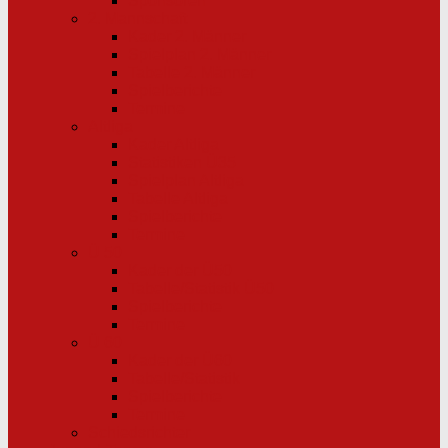
Sponsoren
2. Mannschaft
Kader 2. Männer
Spielplan 2. Männer
Tabelle 2. Männer
Spielberichte
Termine
Altliga
Kader Altliga
Statistiken Ü35
Spielplan Altliga
Tabelle Altliga
Spielberichte
Termine
Ü 50
Kader der Ü50
Tabelle/Statistik Ü50
Spielberichte
Termine
Ü 60
Kader der Ü60
Tabelle/Statistik
Spielberichte
Termine
Schiedsrichter