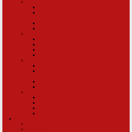
E3-Junioren
Kader E3-Junioren Saison 2024/25
Tabelle/Statistik E3-Junioren Saison
2024/25
Spielberichte
Termine
F-Junioren
Kader F-Junioren Saison 2024/25
Tabelle/Statistik F-Junioren Saison 2024/25
Spielberichte
Termine
F2-Junioren
Kader F2-Junioren Saison 2024/25
Tabelle/Statistik F2-Junioren Saison
2024/25
Spielberichte
Termine
Bambinis
Kader Bambinis
Spielberichte
Termine
Trainingshinweise
Kontakt
Verantwortliche
Anfahrt