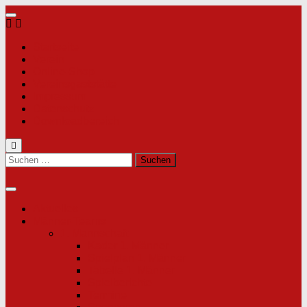
Zum
Inhalt
springen
Startseite
Verein
Online-Shop
Vereinsgaststätte
Impressum
Datenschutz
Downloadbereich
Suchen
nach:
Aktuelles
Männer-Teams
1. Mannschaft
Kader 1. Männer
Spielplan 1. Männer
Tabelle 1. Männer
Spielberichte
Termine