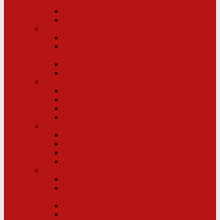
2024/25
Spielberichte
Termine
C3-Junioren
Kader C3-Junioren Saison 2024/25
Tabelle/Statistik C3-Junioren Saison
2024/25
Spielberichte
Termine
D-Junioren
Kader D-Junioren Saison 2024/25
Tabelle/Statistik D-Junioren Saison 2024/25
Spielberichte
Termine
E-Junioren
Kader E-Junioren Saison 2024/25
Tabelle/Statistik E-Junioren Saison 2024/25
Spielberichte
Termine
E2-Junioren
Kader E2-Junioren Saison 2024/25
Tabelle/Statistik E2-Junioren Saison
2024/25
Spielberichte
Termine