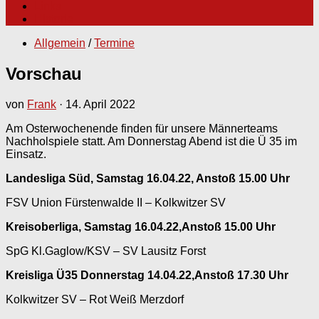
Links
Historie
Allgemein
/
Termine
Vorschau
von
Frank
·
14. April 2022
Am Osterwochenende finden für unsere Männerteams
Nachholspiele statt. Am Donnerstag Abend ist die Ü 35 im
Einsatz.
Landesliga Süd, Samstag 16.04.22, Anstoß 15.00 Uhr
FSV Union Fürstenwalde II – Kolkwitzer SV
Kreisoberliga, Samstag 16.04.22,Anstoß 15.00 Uhr
SpG Kl.Gaglow/KSV – SV Lausitz Forst
Kreisliga Ü35 Donnerstag 14.04.22,Anstoß 17.30 Uhr
Kolkwitzer SV – Rot Weiß Merzdorf