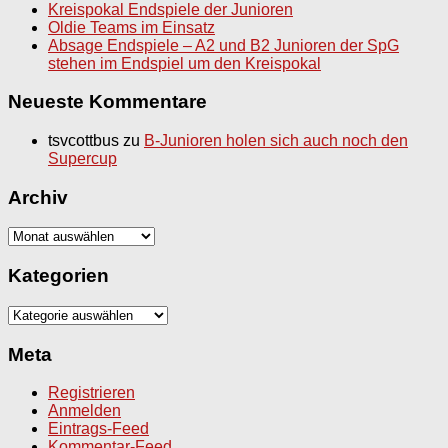
Kreispokal Endspiele der Junioren
Oldie Teams im Einsatz
Absage Endspiele – A2 und B2 Junioren der SpG
stehen im Endspiel um den Kreispokal
Neueste Kommentare
tsvcottbus
zu
B-Junioren holen sich auch noch den
Supercup
Archiv
Archiv
Kategorien
Kategorien
Meta
Registrieren
Anmelden
Eintrags-Feed
Kommentar-Feed