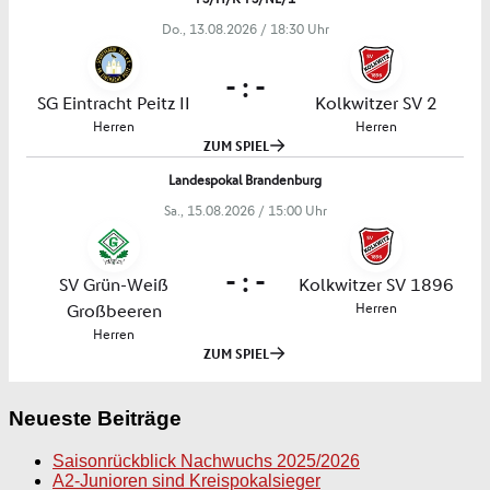
Neueste Beiträge
Saisonrückblick Nachwuchs 2025/2026
A2-Junioren sind Kreispokalsieger