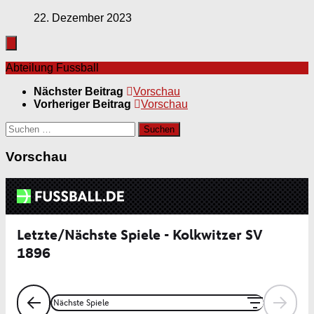
22. Dezember 2023
Abteilung Fussball
Nächster Beitrag
Vorschau
Vorheriger Beitrag
Vorschau
Suchen
nach:
Vorschau