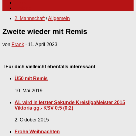
Links
Historie
2. Mannschaft
/
Allgemein
Zweite wieder mit Remis
von
Frank
·
11. April 2023
Für dich vielleicht ebenfalls interessant …
Ü50 mit Remis
10. Mai 2019
AL wird in letzter Sekunde KreisligaMeister 2015
Viktoria gg.- KSV 0:5 (0:2)
2. Oktober 2015
Frohe Weihnachten