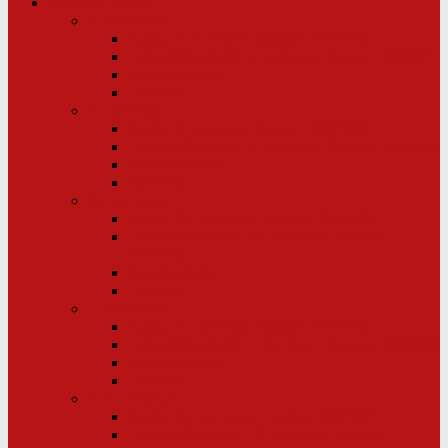
Jugend-Teams
A-Junioren
Kader A-Junioren Saison 2024/25
Tabelle/Statistik A-Junioren Saison 2024/25
Spielberichte
Termine
B-Junioren
Kader B-Junioren Saison 2024/25
Tabelle/Statistik B-Junioren Saison 2024/25
Spielberichte
Termine
B2-Junioren
Kader B2-Junioren Saison 2024/25
Tabelle/Statistik B2-Junioren Saison
2024/25
Spielberichte
Termine
C-Junioren
Kader C-Junioren Saison 2024/25
Tabelle/Statistik C-Junioren Saison 2024/25
Spielberichte
Termine
C2-Junioren
Kader C2-Junioren Saison 2024/25
Tabelle/Statistik C2-Junioren Saison