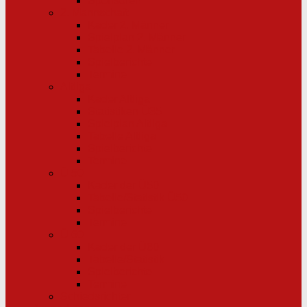
Sponsoren
2. Mannschaft
Kader 2. Männer
Spielplan 2. Männer
Tabelle 2. Männer
Spielberichte
Termine
Altliga
Kader Altliga
Statistiken Ü35
Spielplan Altliga
Tabelle Altliga
Spielberichte
Termine
Ü 50
Kader der Ü50
Tabelle/Statistik Ü50
Spielberichte
Termine
Ü 60
Kader der Ü60
Tabelle/Statistik
Spielberichte
Termine
Schiedsrichter