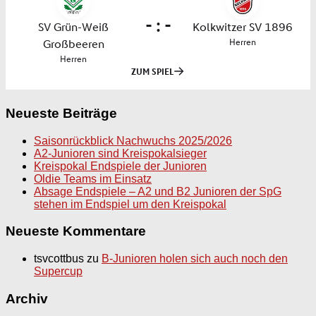
Neueste Beiträge
Saisonrückblick Nachwuchs 2025/2026
A2-Junioren sind Kreispokalsieger
Kreispokal Endspiele der Junioren
Oldie Teams im Einsatz
Absage Endspiele – A2 und B2 Junioren der SpG
stehen im Endspiel um den Kreispokal
Neueste Kommentare
tsvcottbus
zu
B-Junioren holen sich auch noch den
Supercup
Archiv