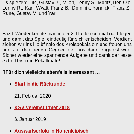
Es spielten: Eric, Gustav B., Milan, Lenny S., Moritz, Ben Ole,
Lenny R., Karl, Wyatt, Franz B., Dominik, Yannick, Franz Z.,
Rune, Gustav M. und Yari.
Fazit: Wieder konnte man in der 2. Hälfte nochmal nachlegen
und damit das Spiel eindeutig für sich entscheiden. Verdient
ziehen wir ins Halbfinale des Kreispokals ein und freuen uns
nun auf den neuen Gegner, der uns dann zugelost wird.
Sicher wieder eine spannende Aufgabe und damit der letzte
Schritt bis zum Pokalfinale!
Für dich vielleicht ebenfalls interessant …
Start in die Rückrunde
21. Februar 2020
KSV Vereinsturnier 2018
3. Januar 2019
Auswärtserfolg in Hohenleipisch