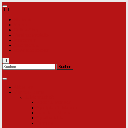
Zum
Inhalt
springen
Startseite
Verein
Online-Shop
Vereinsgaststätte
Impressum
Datenschutz
Downloadbereich
Suchen
nach:
Aktuelles
Männer-Teams
1. Mannschaft
Kader 1. Männer
Spielplan 1. Männer
Tabelle 1. Männer
Spielberichte
Termine