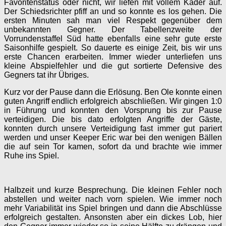
Favoritenstatus oder nicht, wir liefen mit vollem Kader auf.
Der Schiedsrichter pfiff an und so konnte es los gehen. Die
ersten Minuten sah man viel Respekt gegenüber dem
unbekannten Gegner. Der Tabellenzweite der
Vorrundenstaffel Süd hatte ebenfalls eine sehr gute erste
Saisonhilfe gespielt. So dauerte es einige Zeit, bis wir uns
erste Chancen erarbeiten. Immer wieder unterliefen uns
kleine Abspielfehler und die gut sortierte Defensive des
Gegners tat ihr Übriges.
Kurz vor der Pause dann die Erlösung. Ben Ole konnte einen
guten Angriff endlich erfolgreich abschließen. Wir gingen 1:0
in Führung und konnten den Vorsprung bis zur Pause
verteidigen. Die bis dato erfolgten Angriffe der Gäste,
konnten durch unsere Verteidigung fast immer gut pariert
werden und unser Keeper Eric war bei den wenigen Bällen
die auf sein Tor kamen, sofort da und brachte wie immer
Ruhe ins Spiel.
Halbzeit und kurze Besprechung. Die kleinen Fehler noch
abstellen und weiter nach vorn spielen. Wie immer noch
mehr Variabilität ins Spiel bringen und dann die Abschlüsse
erfolgreich gestalten. Ansonsten aber ein dickes Lob, hier