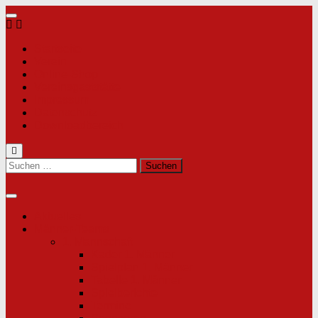
Zum
Inhalt
springen
Startseite
Verein
Online-Shop
Vereinsgaststätte
Impressum
Datenschutz
Downloadbereich
Suchen
nach:
Aktuelles
Männer-Teams
1. Mannschaft
Kader 1. Männer
Spielplan 1. Männer
Tabelle 1. Männer
Spielberichte
Termine