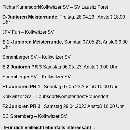
Fichte Kunersdorf/Kolkwitzer SV – SV Lausitz Forst
D-Junioren Meisterrunde
, Freitag, 28.04.23 , Anstoß 18.00
Uhr
JFV Fun – Kolkwitzer SV
E 1 -Junioren Meisterrunde
, Sonntag 07.05.23, Anstoß 9.00
Uhr
Spremberger SV – Kolkwitzer SV
E 2 Junioren PR 3
Samstag 06.05..23, Anstoß 9.00 Uhr
Spremberger SV – Kolkwitzer SV
F1 Junioren PR 1
, Sonntag 07.05.23 Anstoß 10.00 Uhr
Kolkwitzer SV – Laubsdorf/Komptendorf/Frauendorf
F2 Junioren PR 2
, Samstag 29.04.2023 Anstoß 10.00 Uhr
SC Spremberg – Kolkwitzer SV
Für dich vielleicht ebenfalls interessant …