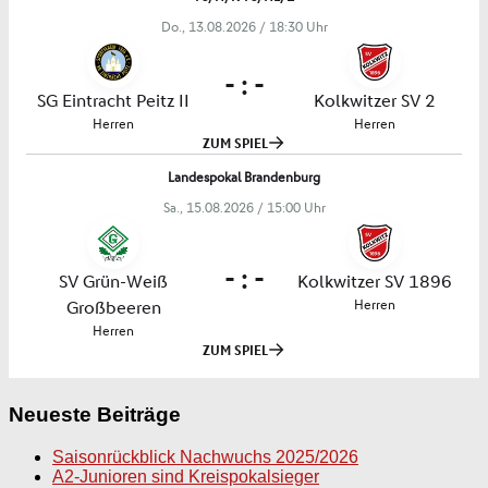
Neueste Beiträge
Saisonrückblick Nachwuchs 2025/2026
A2-Junioren sind Kreispokalsieger