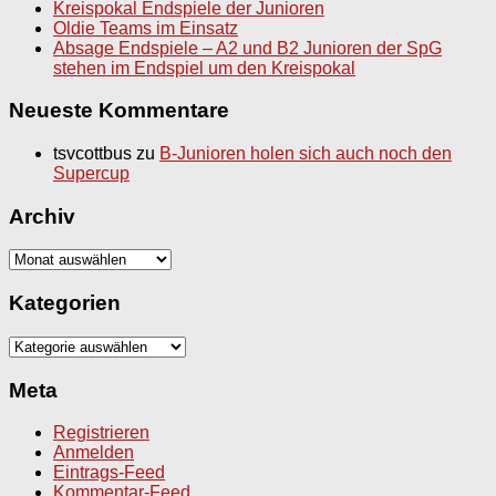
Kreispokal Endspiele der Junioren
Oldie Teams im Einsatz
Absage Endspiele – A2 und B2 Junioren der SpG
stehen im Endspiel um den Kreispokal
Neueste Kommentare
tsvcottbus
zu
B-Junioren holen sich auch noch den
Supercup
Archiv
Archiv
Kategorien
Kategorien
Meta
Registrieren
Anmelden
Eintrags-Feed
Kommentar-Feed