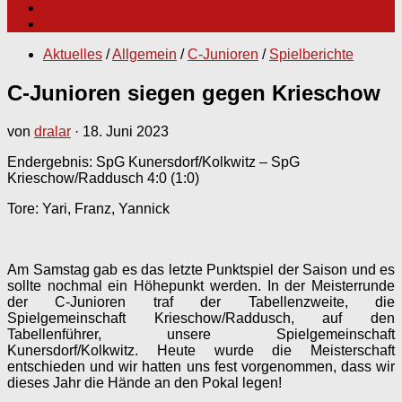
Links
Historie
Aktuelles
/
Allgemein
/
C-Junioren
/
Spielberichte
C-Junioren siegen gegen Krieschow
von
dralar
·
18. Juni 2023
Endergebnis: SpG Kunersdorf/Kolkwitz – SpG
Krieschow/Raddusch 4:0 (1:0)
Tore: Yari, Franz, Yannick
Am Samstag gab es das letzte Punktspiel der Saison und es
sollte nochmal ein Höhepunkt werden. In der Meisterrunde
der C-Junioren traf der Tabellenzweite, die
Spielgemeinschaft Krieschow/Raddusch, auf den
Tabellenführer, unsere Spielgemeinschaft
Kunersdorf/Kolkwitz. Heute wurde die Meisterschaft
entschieden und wir hatten uns fest vorgenommen, dass wir
dieses Jahr die Hände an den Pokal legen!