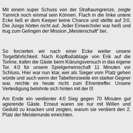
Mit einem super Schuss von der Strafraumgrenze, zeigte
Yannick noch einmal sein Können. Flach in die linke untere
Ecke ließ er dem Keeper keine Chance und stellte auf 3:0.
Die Jungs hörten nicht auf. Jeder Einwechsler war heiß und
trug zum Gelingen der Mission „Meisterschaft“ bei.
So forcierten wir nach einer Ecke weiter unsere
Torgefährlichkeit. Nach Kopfballablage von Erik auf die
Torline, trafen die Gäste beim Klärungsversuch in das eigene
Tor. 4:0 für unsere Spielgemeinschaft 11 Minuten vor
Schluss. Hier war nun klar, wer als Sieger vom Platz gehen
würde und auch wenn der Tabellenzweite ein starker Gegner
war, reichte es heute nicht zum Ehrentreffer. Unsere
Verteidigung belohnte sich hinten mit der 0!
Am Ende ein verdienter 4:0 Sieg gegen 70 Minuten gut
agierende Gäste. Erneut waren sie nur mit Willen und
Geduld zu knacken und zeigten, warum sie verdient den 2.
Platz der Meisterrunde erreichten.