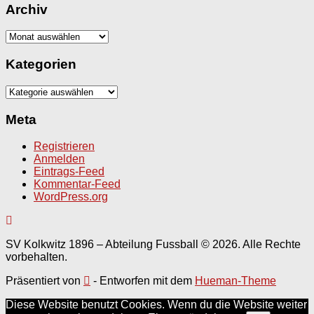
Archiv
Archiv
Kategorien
Kategorien
Meta
Registrieren
Anmelden
Eintrags-Feed
Kommentar-Feed
WordPress.org
SV Kolkwitz 1896 – Abteilung Fussball © 2026. Alle Rechte
vorbehalten.
Präsentiert von
- Entworfen mit dem
Hueman-Theme
Diese Website benutzt Cookies. Wenn du die Website weiter