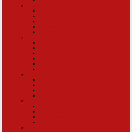
Sponsoren
2. Mannschaft
Kader 2. Männer
Spielplan 2. Männer
Tabelle 2. Männer
Spielberichte
Termine
Altliga
Kader Altliga
Statistiken Ü35
Spielplan Altliga
Tabelle Altliga
Spielberichte
Termine
Ü 50
Kader der Ü50
Tabelle/Statistik Ü50
Spielberichte
Termine
Ü 60
Kader der Ü60
Tabelle/Statistik
Spielberichte
Termine
Schiedsrichter