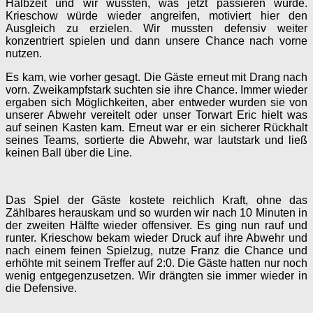
Halbzeit und wir wussten, was jetzt passieren würde.
Krieschow würde wieder angreifen, motiviert hier den
Ausgleich zu erzielen. Wir mussten defensiv weiter
konzentriert spielen und dann unsere Chance nach vorne
nutzen.
Es kam, wie vorher gesagt. Die Gäste erneut mit Drang nach
vorn. Zweikampfstark suchten sie ihre Chance. Immer wieder
ergaben sich Möglichkeiten, aber entweder wurden sie von
unserer Abwehr vereitelt oder unser Torwart Eric hielt was
auf seinen Kasten kam. Erneut war er ein sicherer Rückhalt
seines Teams, sortierte die Abwehr, war lautstark und ließ
keinen Ball über die Line.
Das Spiel der Gäste kostete reichlich Kraft, ohne das
Zählbares herauskam und so wurden wir nach 10 Minuten in
der zweiten Hälfte wieder offensiver. Es ging nun rauf und
runter. Krieschow bekam wieder Druck auf ihre Abwehr und
nach einem feinen Spielzug, nutze Franz die Chance und
erhöhte mit seinem Treffer auf 2:0. Die Gäste hatten nur noch
wenig entgegenzusetzen. Wir drängten sie immer wieder in
die Defensive.