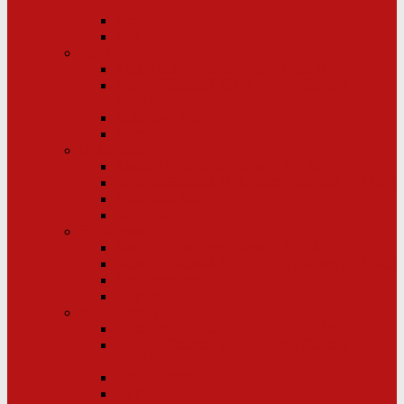
2024/25
Spielberichte
Termine
C3-Junioren
Kader C3-Junioren Saison 2024/25
Tabelle/Statistik C3-Junioren Saison
2024/25
Spielberichte
Termine
D-Junioren
Kader D-Junioren Saison 2024/25
Tabelle/Statistik D-Junioren Saison 2024/25
Spielberichte
Termine
E-Junioren
Kader E-Junioren Saison 2024/25
Tabelle/Statistik E-Junioren Saison 2024/25
Spielberichte
Termine
E2-Junioren
Kader E2-Junioren Saison 2024/25
Tabelle/Statistik E2-Junioren Saison
2024/25
Spielberichte
Termine