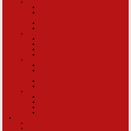
E3-Junioren
Kader E3-Junioren Saison 2024/25
Tabelle/Statistik E3-Junioren Saison
2024/25
Spielberichte
Termine
F-Junioren
Kader F-Junioren Saison 2024/25
Tabelle/Statistik F-Junioren Saison 2024/25
Spielberichte
Termine
F2-Junioren
Kader F2-Junioren Saison 2024/25
Tabelle/Statistik F2-Junioren Saison
2024/25
Spielberichte
Termine
Bambinis
Kader Bambinis
Spielberichte
Termine
Trainingshinweise
Kontakt
Verantwortliche
Anfahrt