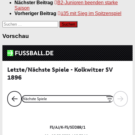
Nächster Beitrag
B2-Junioren beenden starke
Saison
Vorheriger Beitrag
ü35 mit Sieg im Spitzenspiel
Suchen
nach:
Vorschau