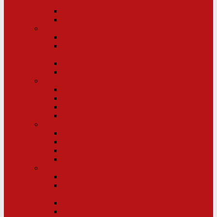
2024/25
Spielberichte
Termine
C3-Junioren
Kader C3-Junioren Saison 2024/25
Tabelle/Statistik C3-Junioren Saison
2024/25
Spielberichte
Termine
D-Junioren
Kader D-Junioren Saison 2024/25
Tabelle/Statistik D-Junioren Saison 2024/25
Spielberichte
Termine
E-Junioren
Kader E-Junioren Saison 2024/25
Tabelle/Statistik E-Junioren Saison 2024/25
Spielberichte
Termine
E2-Junioren
Kader E2-Junioren Saison 2024/25
Tabelle/Statistik E2-Junioren Saison
2024/25
Spielberichte
Termine