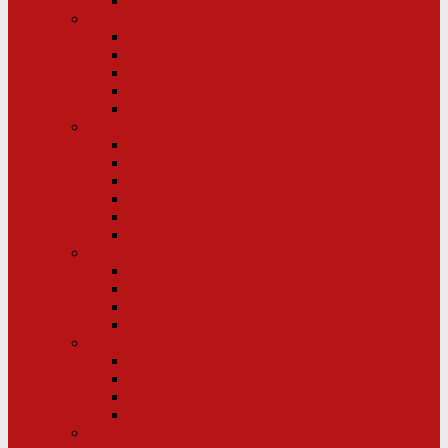
Sponsoren
2. Mannschaft
Kader 2. Männer
Spielplan 2. Männer
Tabelle 2. Männer
Spielberichte
Termine
Altliga
Kader Altliga
Statistiken Ü35
Spielplan Altliga
Tabelle Altliga
Spielberichte
Termine
Ü 50
Kader der Ü50
Tabelle/Statistik Ü50
Spielberichte
Termine
Ü 60
Kader der Ü60
Tabelle/Statistik
Spielberichte
Termine
Schiedsrichter