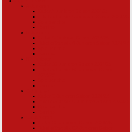
Jugend-Teams
A-Junioren
Kader A-Junioren Saison 2024/25
Tabelle/Statistik A-Junioren Saison 2024/25
Spielberichte
Termine
B-Junioren
Kader B-Junioren Saison 2024/25
Tabelle/Statistik B-Junioren Saison 2024/25
Spielberichte
Termine
B2-Junioren
Kader B2-Junioren Saison 2024/25
Tabelle/Statistik B2-Junioren Saison
2024/25
Spielberichte
Termine
C-Junioren
Kader C-Junioren Saison 2024/25
Tabelle/Statistik C-Junioren Saison 2024/25
Spielberichte
Termine
C2-Junioren
Kader C2-Junioren Saison 2024/25
Tabelle/Statistik C2-Junioren Saison