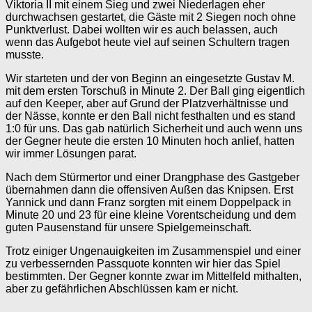
Viktoria II mit einem Sieg und zwei Niederlagen eher
durchwachsen gestartet, die Gäste mit 2 Siegen noch ohne
Punktverlust. Dabei wollten wir es auch belassen, auch
wenn das Aufgebot heute viel auf seinen Schultern tragen
musste.
Wir starteten und der von Beginn an eingesetzte Gustav M.
mit dem ersten Torschuß in Minute 2. Der Ball ging eigentlich
auf den Keeper, aber auf Grund der Platzverhältnisse und
der Nässe, konnte er den Ball nicht festhalten und es stand
1:0 für uns. Das gab natürlich Sicherheit und auch wenn uns
der Gegner heute die ersten 10 Minuten hoch anlief, hatten
wir immer Lösungen parat.
Nach dem Stürmertor und einer Drangphase des Gastgeber
übernahmen dann die offensiven Außen das Knipsen. Erst
Yannick und dann Franz sorgten mit einem Doppelpack in
Minute 20 und 23 für eine kleine Vorentscheidung und dem
guten Pausenstand für unsere Spielgemeinschaft.
Trotz einiger Ungenauigkeiten im Zusammenspiel und einer
zu verbessernden Passquote konnten wir hier das Spiel
bestimmten. Der Gegner konnte zwar im Mittelfeld mithalten,
aber zu gefährlichen Abschlüssen kam er nicht.