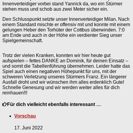
Innenverteidiger vorbei stand Yannick da, wo ein Stürmer
stehen muss und schob aus zwei Meter sicher ein.
Den Schlusspunkt setzte unser Innenverteidiger Milan. Nach
einem Standard mischte er offensiv mit und konnte mit einem
gelungen Heber den Torhüter der Cottbus überwinden. 7:0
am Ende und auch in der Höhe ein verdienter Sieg unser
Spielgemeinschaft.
Trotz der vielen Kranken, konnten wir hier heute gut
aufspielen – fettes DANKE an Dominik, für deinen Einsatz –
und somit die Tabellenführung übernehmen. Leider hatte das
Spiel auch einen negativen Höhepunkt für uns, mit der
schweren Verletzung unseres Stürmers Franz. Ein längerer
Ausfall droht und wir wünschen ihm alles erdenklich Gute!
Schnelle Genesung und wir werden weiter alles für dich
reinhauen!!!
Für dich vielleicht ebenfalls interessant …
Vorschau
17. Juni 2022