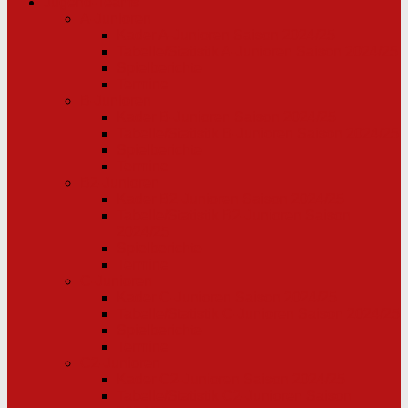
Jugend-Teams
A-Junioren
Kader A-Junioren Saison 2024/25
Tabelle/Statistik A-Junioren Saison 2024/25
Spielberichte
Termine
B-Junioren
Kader B-Junioren Saison 2024/25
Tabelle/Statistik B-Junioren Saison 2024/25
Spielberichte
Termine
B2-Junioren
Kader B2-Junioren Saison 2024/25
Tabelle/Statistik B2-Junioren Saison
2024/25
Spielberichte
Termine
C-Junioren
Kader C-Junioren Saison 2024/25
Tabelle/Statistik C-Junioren Saison 2024/25
Spielberichte
Termine
C2-Junioren
Kader C2-Junioren Saison 2024/25
Tabelle/Statistik C2-Junioren Saison