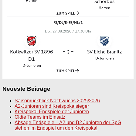
Neueste Beiträge
Saisonrückblick Nachwuchs 2025/2026
A2-Junioren sind Kreispokalsieger
Kreispokal Endspiele der Junioren
Oldie Teams im Einsatz
Absage Endspiele – A2 und B2 Junioren der SpG
stehen im Endspiel um den Kreispokal