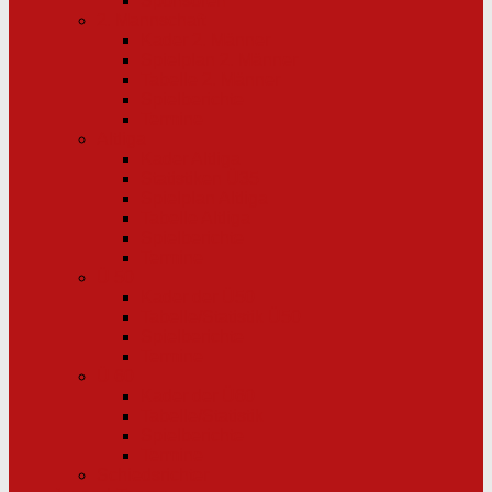
Sponsoren
2. Mannschaft
Kader 2. Männer
Spielplan 2. Männer
Tabelle 2. Männer
Spielberichte
Termine
Altliga
Kader Altliga
Statistiken Ü35
Spielplan Altliga
Tabelle Altliga
Spielberichte
Termine
Ü 50
Kader der Ü50
Tabelle/Statistik Ü50
Spielberichte
Termine
Ü 60
Kader der Ü60
Tabelle/Statistik
Spielberichte
Termine
Schiedsrichter