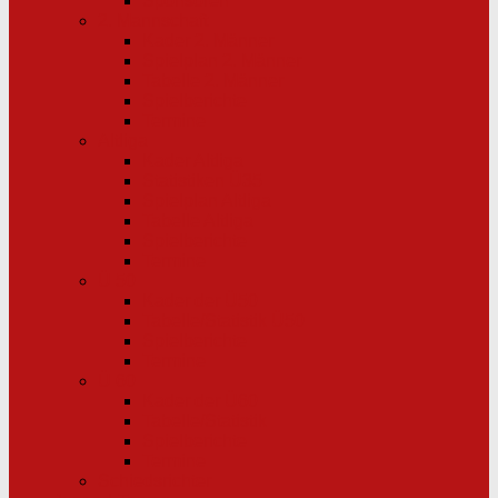
Sponsoren
2. Mannschaft
Kader 2. Männer
Spielplan 2. Männer
Tabelle 2. Männer
Spielberichte
Termine
Altliga
Kader Altliga
Statistiken Ü35
Spielplan Altliga
Tabelle Altliga
Spielberichte
Termine
Ü 50
Kader der Ü50
Tabelle/Statistik Ü50
Spielberichte
Termine
Ü 60
Kader der Ü60
Tabelle/Statistik
Spielberichte
Termine
Schiedsrichter