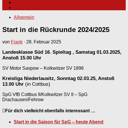
Links
Historie
Allgemein
Start in die Rückrunde 2024/2025
von
Frank
·
28. Februar 2025
Landesklasse Süd 16. Spieltag , Samstag 01.03.2025,
Anstoß 15.00 Uhr
SV Motor Saspow – Kolkwitzer SV 1896
Kreisliga Niederlausitz, Sonntag 02.03.25, Anstoß
13.00 Uhr
(in Cottbus)
SpG VfB Cottbus II/Kolkwitzer SV II – SpG
Drachausen/Fehrow
Für dich vielleicht ebenfalls interessant …
Start in die Saison für SpG – heute Abend