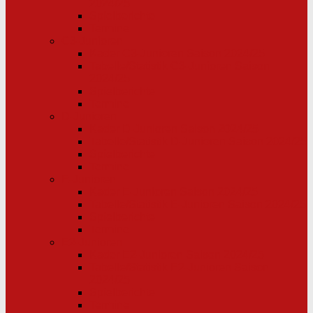
2024/25
Spielberichte
Termine
C3-Junioren
Kader C3-Junioren Saison 2024/25
Tabelle/Statistik C3-Junioren Saison
2024/25
Spielberichte
Termine
D-Junioren
Kader D-Junioren Saison 2024/25
Tabelle/Statistik D-Junioren Saison 2024/25
Spielberichte
Termine
E-Junioren
Kader E-Junioren Saison 2024/25
Tabelle/Statistik E-Junioren Saison 2024/25
Spielberichte
Termine
E2-Junioren
Kader E2-Junioren Saison 2024/25
Tabelle/Statistik E2-Junioren Saison
2024/25
Spielberichte
Termine