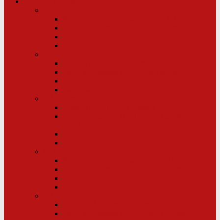
Jugend-Teams
A-Junioren
Kader A-Junioren Saison 2024/25
Tabelle/Statistik A-Junioren Saison 2024/25
Spielberichte
Termine
B-Junioren
Kader B-Junioren Saison 2024/25
Tabelle/Statistik B-Junioren Saison 2024/25
Spielberichte
Termine
B2-Junioren
Kader B2-Junioren Saison 2024/25
Tabelle/Statistik B2-Junioren Saison
2024/25
Spielberichte
Termine
C-Junioren
Kader C-Junioren Saison 2024/25
Tabelle/Statistik C-Junioren Saison 2024/25
Spielberichte
Termine
C2-Junioren
Kader C2-Junioren Saison 2024/25
Tabelle/Statistik C2-Junioren Saison