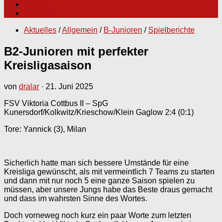
Links
Historie
Aktuelles
/
Allgemein
/
B-Junioren
/
Spielberichte
B2-Junioren mit perfekter
Kreisligasaison
von
dralar
·
21. Juni 2025
FSV Viktoria Cottbus II – SpG
Kunersdorf/Kolkwitz/Krieschow/Klein Gaglow 2:4 (0:1)
Tore: Yannick (3), Milan
Sicherlich hatte man sich bessere Umstände für eine
Kreisliga gewünscht, als mit vermeintlich 7 Teams zu starten
und dann mit nur noch 5 eine ganze Saison spielen zu
müssen, aber unsere Jungs habe das Beste draus gemacht
und dass im wahrsten Sinne des Wortes.
Doch vorneweg noch kurz ein paar Worte zum letzten