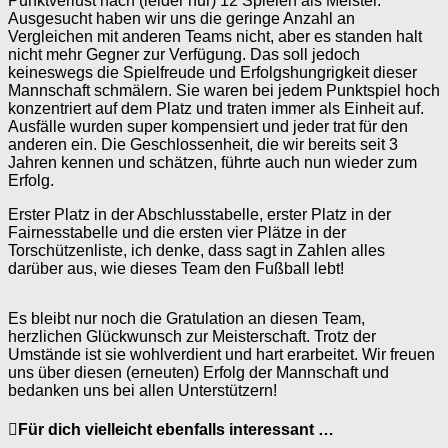
Punktverlust nach (leider nur) 12 Spielen als Meister.
Ausgesucht haben wir uns die geringe Anzahl an
Vergleichen mit anderen Teams nicht, aber es standen halt
nicht mehr Gegner zur Verfügung. Das soll jedoch
keineswegs die Spielfreude und Erfolgshungrigkeit dieser
Mannschaft schmälern. Sie waren bei jedem Punktspiel hoch
konzentriert auf dem Platz und traten immer als Einheit auf.
Ausfälle wurden super kompensiert und jeder trat für den
anderen ein. Die Geschlossenheit, die wir bereits seit 3
Jahren kennen und schätzen, führte auch nun wieder zum
Erfolg.
Erster Platz in der Abschlusstabelle, erster Platz in der
Fairnesstabelle und die ersten vier Plätze in der
Torschützenliste, ich denke, dass sagt in Zahlen alles
darüber aus, wie dieses Team den Fußball lebt!
Es bleibt nur noch die Gratulation an diesen Team,
herzlichen Glückwunsch zur Meisterschaft. Trotz der
Umstände ist sie wohlverdient und hart erarbeitet. Wir freuen
uns über diesen (erneuten) Erfolg der Mannschaft und
bedanken uns bei allen Unterstützern!
Für dich vielleicht ebenfalls interessant …