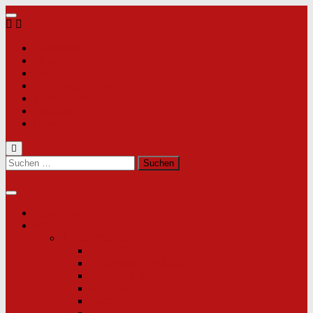
Zum
Inhalt
springen
Startseite
Verein
Online-Shop
Vereinsgaststätte
Impressum
Datenschutz
Downloadbereich
Suchen
nach:
Aktuelles
Männer-Teams
1. Mannschaft
Kader 1. Männer
Spielplan 1. Männer
Tabelle 1. Männer
Spielberichte
Termine