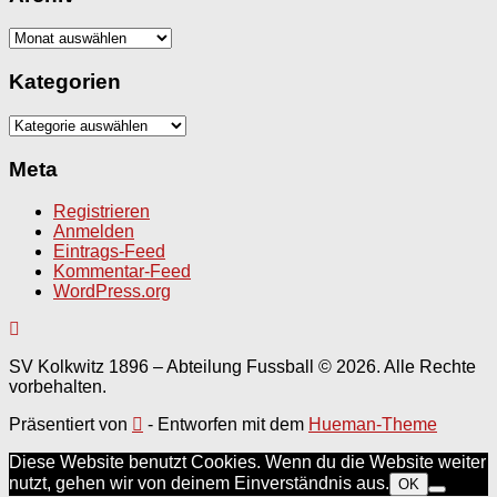
Archiv
Kategorien
Kategorien
Meta
Registrieren
Anmelden
Eintrags-Feed
Kommentar-Feed
WordPress.org
SV Kolkwitz 1896 – Abteilung Fussball © 2026. Alle Rechte
vorbehalten.
Präsentiert von
- Entworfen mit dem
Hueman-Theme
Diese Website benutzt Cookies. Wenn du die Website weiter
nutzt, gehen wir von deinem Einverständnis aus.
OK