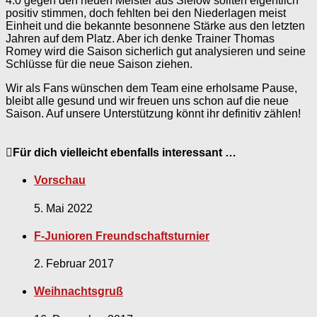
4:0 gegen den neuen Meister aus Sielow sollten eigentlich
positiv stimmen, doch fehlten bei den Niederlagen meist
Einheit und die bekannte besonnene Stärke aus den letzten
Jahren auf dem Platz. Aber ich denke Trainer Thomas
Romey wird die Saison sicherlich gut analysieren und seine
Schlüsse für die neue Saison ziehen.
Wir als Fans wünschen dem Team eine erholsame Pause,
bleibt alle gesund und wir freuen uns schon auf die neue
Saison. Auf unsere Unterstützung könnt ihr definitiv zählen!
Für dich vielleicht ebenfalls interessant …
Vorschau
5. Mai 2022
F-Junioren Freundschaftsturnier
2. Februar 2017
Weihnachtsgruß