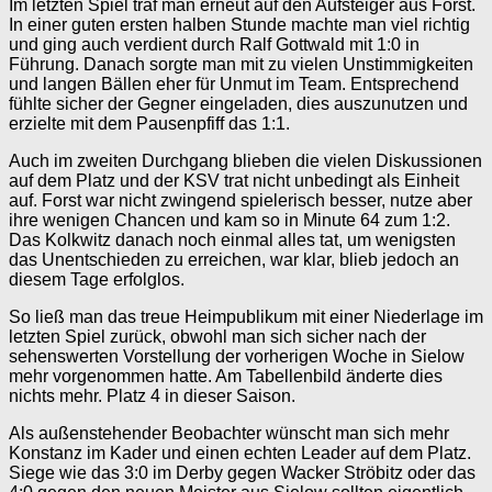
Im letzten Spiel traf man erneut auf den Aufsteiger aus Forst.
In einer guten ersten halben Stunde machte man viel richtig
und ging auch verdient durch Ralf Gottwald mit 1:0 in
Führung. Danach sorgte man mit zu vielen Unstimmigkeiten
und langen Bällen eher für Unmut im Team. Entsprechend
fühlte sicher der Gegner eingeladen, dies auszunutzen und
erzielte mit dem Pausenpfiff das 1:1.
Auch im zweiten Durchgang blieben die vielen Diskussionen
auf dem Platz und der KSV trat nicht unbedingt als Einheit
auf. Forst war nicht zwingend spielerisch besser, nutze aber
ihre wenigen Chancen und kam so in Minute 64 zum 1:2.
Das Kolkwitz danach noch einmal alles tat, um wenigsten
das Unentschieden zu erreichen, war klar, blieb jedoch an
diesem Tage erfolglos.
So ließ man das treue Heimpublikum mit einer Niederlage im
letzten Spiel zurück, obwohl man sich sicher nach der
sehenswerten Vorstellung der vorherigen Woche in Sielow
mehr vorgenommen hatte. Am Tabellenbild änderte dies
nichts mehr. Platz 4 in dieser Saison.
Als außenstehender Beobachter wünscht man sich mehr
Konstanz im Kader und einen echten Leader auf dem Platz.
Siege wie das 3:0 im Derby gegen Wacker Ströbitz oder das