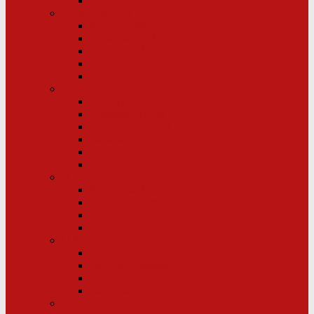
Sponsoren
2. Mannschaft
Kader 2. Männer
Spielplan 2. Männer
Tabelle 2. Männer
Spielberichte
Termine
Altliga
Kader Altliga
Statistiken Ü35
Spielplan Altliga
Tabelle Altliga
Spielberichte
Termine
Ü 50
Kader der Ü50
Tabelle/Statistik Ü50
Spielberichte
Termine
Ü 60
Kader der Ü60
Tabelle/Statistik
Spielberichte
Termine
Schiedsrichter