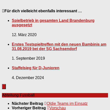
Für dich vielleicht ebenfalls interessant …
Spielbetrieb in gesamten Land Brandenburg
ausgesetzt
12. März 2020
Erstes Testspieltreffen mit den neuen Bambinis am
31.08.2019 bei der SG Sachsendorf
1. September 2019
Staffelsieg für D-Junioren
4. Dezember 2024
Abteilung Fussball
Nächster Beitrag
Oldie Teams im Einsatz
Vorheriger Beitrag
Vorschau