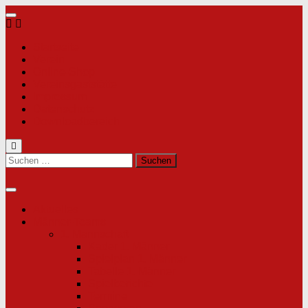
Zum
Inhalt
springen
Startseite
Verein
Online-Shop
Vereinsgaststätte
Impressum
Datenschutz
Downloadbereich
Suchen
nach:
Aktuelles
Männer-Teams
1. Mannschaft
Kader 1. Männer
Spielplan 1. Männer
Tabelle 1. Männer
Spielberichte
Termine