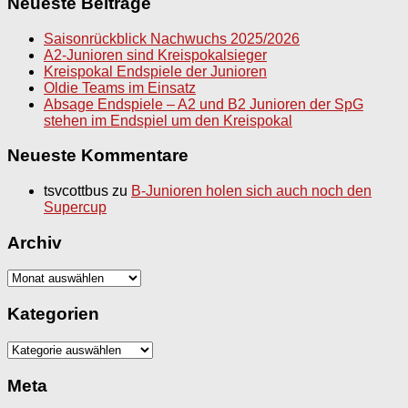
Neueste Beiträge
Saisonrückblick Nachwuchs 2025/2026
A2-Junioren sind Kreispokalsieger
Kreispokal Endspiele der Junioren
Oldie Teams im Einsatz
Absage Endspiele – A2 und B2 Junioren der SpG
stehen im Endspiel um den Kreispokal
Neueste Kommentare
tsvcottbus
zu
B-Junioren holen sich auch noch den
Supercup
Archiv
Archiv
Kategorien
Kategorien
Meta