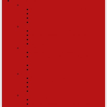
Jugend-Teams
A-Junioren
Kader A-Junioren Saison 2024/25
Tabelle/Statistik A-Junioren Saison 2024/25
Spielberichte
Termine
B-Junioren
Kader B-Junioren Saison 2024/25
Tabelle/Statistik B-Junioren Saison 2024/25
Spielberichte
Termine
B2-Junioren
Kader B2-Junioren Saison 2024/25
Tabelle/Statistik B2-Junioren Saison
2024/25
Spielberichte
Termine
C-Junioren
Kader C-Junioren Saison 2024/25
Tabelle/Statistik C-Junioren Saison 2024/25
Spielberichte
Termine
C2-Junioren
Kader C2-Junioren Saison 2024/25
Tabelle/Statistik C2-Junioren Saison