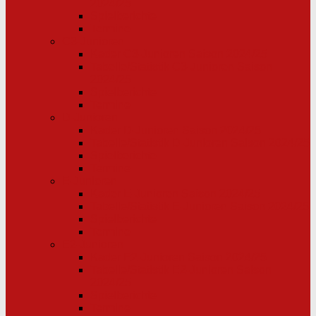
2024/25
Spielberichte
Termine
C3-Junioren
Kader C3-Junioren Saison 2024/25
Tabelle/Statistik C3-Junioren Saison
2024/25
Spielberichte
Termine
D-Junioren
Kader D-Junioren Saison 2024/25
Tabelle/Statistik D-Junioren Saison 2024/25
Spielberichte
Termine
E-Junioren
Kader E-Junioren Saison 2024/25
Tabelle/Statistik E-Junioren Saison 2024/25
Spielberichte
Termine
E2-Junioren
Kader E2-Junioren Saison 2024/25
Tabelle/Statistik E2-Junioren Saison
2024/25
Spielberichte
Termine