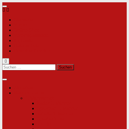
Zum
Inhalt
springen
Startseite
Verein
Online-Shop
Vereinsgaststätte
Impressum
Datenschutz
Downloadbereich
Suchen
nach:
Aktuelles
Männer-Teams
1. Mannschaft
Kader 1. Männer
Spielplan 1. Männer
Tabelle 1. Männer
Spielberichte
Termine