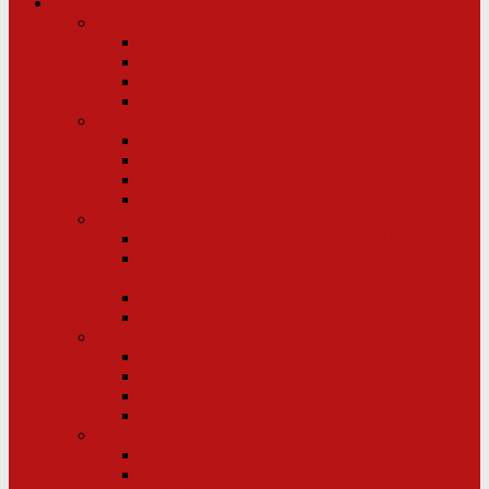
Jugend-Teams
A-Junioren
Kader A-Junioren Saison 2024/25
Tabelle/Statistik A-Junioren Saison 2024/25
Spielberichte
Termine
B-Junioren
Kader B-Junioren Saison 2024/25
Tabelle/Statistik B-Junioren Saison 2024/25
Spielberichte
Termine
B2-Junioren
Kader B2-Junioren Saison 2024/25
Tabelle/Statistik B2-Junioren Saison
2024/25
Spielberichte
Termine
C-Junioren
Kader C-Junioren Saison 2024/25
Tabelle/Statistik C-Junioren Saison 2024/25
Spielberichte
Termine
C2-Junioren
Kader C2-Junioren Saison 2024/25
Tabelle/Statistik C2-Junioren Saison