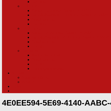
Termine
F-Junioren
Kader F-Junioren Saison 2024/25
Tabelle/Statistik F-Junioren Saison 2024/25
Spielberichte
Termine
F2-Junioren
Kader F2-Junioren Saison 2024/25
Tabelle/Statistik F2-Junioren Saison 2024/25
Spielberichte
Termine
Bambinis
Kader Bambinis
Spielberichte
Termine
Trainingshinweise
Kontakt
Verantwortliche
Anfahrt
Links
Historie
4E0EE594-5E69-4140-AABC