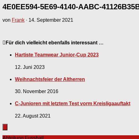
4E0EE594-5E69-4140-AABC-41126B35
von
Frank
·
14. September 2021
Für dich vielleicht ebenfalls interessant …
Hartiste Teamwear Junior-Cup 2023
12. Juni 2023
Weihnachtsfeier der Altherren
30. November 2016
C-Junioren mit letztem Test vorm Kreisligaauftakt
22. August 2021
Abteilung Fussball