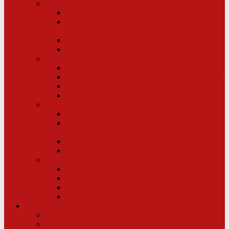
E3-Junioren
Kader E3-Junioren Saison 2024/25
Tabelle/Statistik E3-Junioren Saison
2024/25
Spielberichte
Termine
F-Junioren
Kader F-Junioren Saison 2024/25
Tabelle/Statistik F-Junioren Saison 2024/25
Spielberichte
Termine
F2-Junioren
Kader F2-Junioren Saison 2024/25
Tabelle/Statistik F2-Junioren Saison
2024/25
Spielberichte
Termine
Bambinis
Kader Bambinis
Spielberichte
Termine
Trainingshinweise
Kontakt
Verantwortliche
Anfahrt