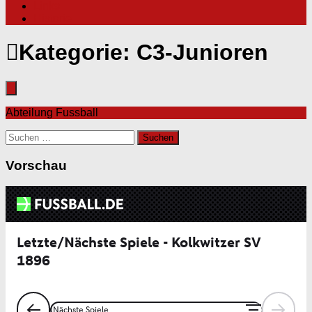
Links
Historie
Kategorie:
C3-Junioren
Abteilung Fussball
Suchen
nach:
Vorschau