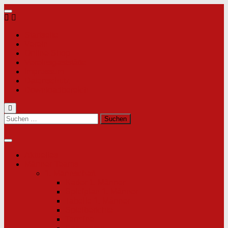
Zum
Inhalt
springen
Startseite
Verein
Online-Shop
Vereinsgaststätte
Impressum
Datenschutz
Downloadbereich
Suchen
nach:
Aktuelles
Männer-Teams
1. Mannschaft
Kader 1. Männer
Spielplan 1. Männer
Tabelle 1. Männer
Spielberichte
Termine