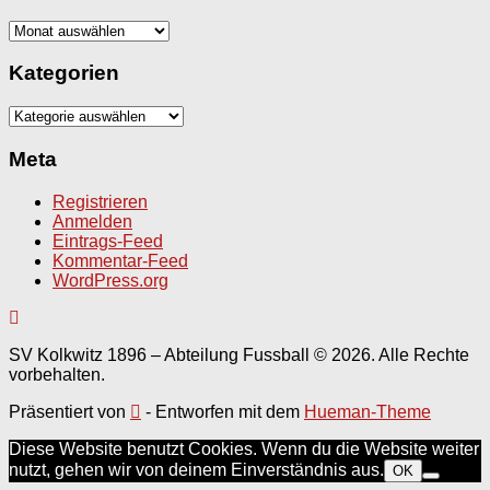
Archiv
Kategorien
Kategorien
Meta
Registrieren
Anmelden
Eintrags-Feed
Kommentar-Feed
WordPress.org
SV Kolkwitz 1896 – Abteilung Fussball © 2026. Alle Rechte
vorbehalten.
Präsentiert von
- Entworfen mit dem
Hueman-Theme
Diese Website benutzt Cookies. Wenn du die Website weiter
nutzt, gehen wir von deinem Einverständnis aus.
OK