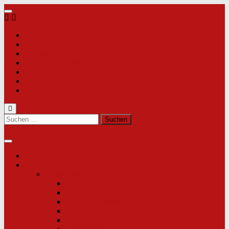
Zum
Inhalt
springen
Startseite
Verein
Online-Shop
Vereinsgaststätte
Impressum
Datenschutz
Downloadbereich
Suchen
nach:
Aktuelles
Männer-Teams
1. Mannschaft
Kader 1. Männer
Spielplan 1. Männer
Tabelle 1. Männer
Spielberichte
Termine