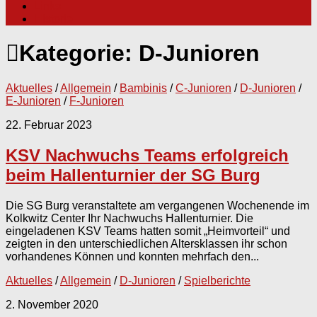
Links
Historie
Kategorie:
D-Junioren
Aktuelles
/
Allgemein
/
Bambinis
/
C-Junioren
/
D-Junioren
/
E-Junioren
/
F-Junioren
22. Februar 2023
KSV Nachwuchs Teams erfolgreich
beim Hallenturnier der SG Burg
Die SG Burg veranstaltete am vergangenen Wochenende im
Kolkwitz Center Ihr Nachwuchs Hallenturnier. Die
eingeladenen KSV Teams hatten somit „Heimvorteil“ und
zeigten in den unterschiedlichen Altersklassen ihr schon
vorhandenes Können und konnten mehrfach den...
Aktuelles
/
Allgemein
/
D-Junioren
/
Spielberichte
2. November 2020