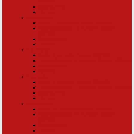
2024/25
Spielberichte
Termine
C3-Junioren
Kader C3-Junioren Saison 2024/25
Tabelle/Statistik C3-Junioren Saison
2024/25
Spielberichte
Termine
D-Junioren
Kader D-Junioren Saison 2024/25
Tabelle/Statistik D-Junioren Saison 2024/25
Spielberichte
Termine
E-Junioren
Kader E-Junioren Saison 2024/25
Tabelle/Statistik E-Junioren Saison 2024/25
Spielberichte
Termine
E2-Junioren
Kader E2-Junioren Saison 2024/25
Tabelle/Statistik E2-Junioren Saison
2024/25
Spielberichte
Termine