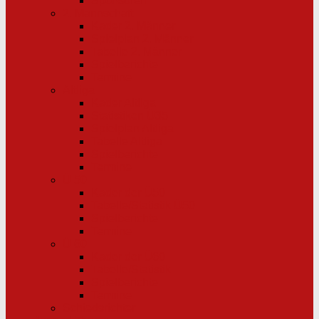
Sponsoren
2. Mannschaft
Kader 2. Männer
Spielplan 2. Männer
Tabelle 2. Männer
Spielberichte
Termine
Altliga
Kader Altliga
Statistiken Ü35
Spielplan Altliga
Tabelle Altliga
Spielberichte
Termine
Ü 50
Kader der Ü50
Tabelle/Statistik Ü50
Spielberichte
Termine
Ü 60
Kader der Ü60
Tabelle/Statistik
Spielberichte
Termine
Schiedsrichter