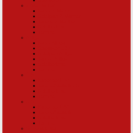
Sponsoren
2. Mannschaft
Kader 2. Männer
Spielplan 2. Männer
Tabelle 2. Männer
Spielberichte
Termine
Altliga
Kader Altliga
Statistiken Ü35
Spielplan Altliga
Tabelle Altliga
Spielberichte
Termine
Ü 50
Kader der Ü50
Tabelle/Statistik Ü50
Spielberichte
Termine
Ü 60
Kader der Ü60
Tabelle/Statistik
Spielberichte
Termine
Schiedsrichter