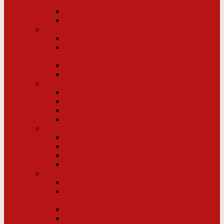
2024/25
Spielberichte
Termine
C3-Junioren
Kader C3-Junioren Saison 2024/25
Tabelle/Statistik C3-Junioren Saison
2024/25
Spielberichte
Termine
D-Junioren
Kader D-Junioren Saison 2024/25
Tabelle/Statistik D-Junioren Saison 2024/25
Spielberichte
Termine
E-Junioren
Kader E-Junioren Saison 2024/25
Tabelle/Statistik E-Junioren Saison 2024/25
Spielberichte
Termine
E2-Junioren
Kader E2-Junioren Saison 2024/25
Tabelle/Statistik E2-Junioren Saison
2024/25
Spielberichte
Termine