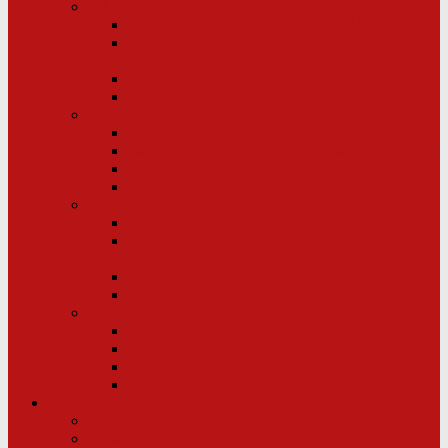
E3-Junioren
Kader E3-Junioren Saison 2024/25
Tabelle/Statistik E3-Junioren Saison
2024/25
Spielberichte
Termine
F-Junioren
Kader F-Junioren Saison 2024/25
Tabelle/Statistik F-Junioren Saison 2024/25
Spielberichte
Termine
F2-Junioren
Kader F2-Junioren Saison 2024/25
Tabelle/Statistik F2-Junioren Saison
2024/25
Spielberichte
Termine
Bambinis
Kader Bambinis
Spielberichte
Termine
Trainingshinweise
Kontakt
Verantwortliche
Anfahrt