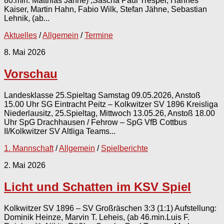
80.min. Matthias Jähne) ,Sascha Paul Tresper, Hannes
Kaiser, Martin Hahn, Fabio Wilk, Stefan Jähne, Sebastian
Lehnik, (ab...
Aktuelles
/
Allgemein
/
Termine
8. Mai 2026
Vorschau
Landesklasse 25.Spieltag Samstag 09.05.2026, Anstoß
15.00 Uhr SG Eintracht Peitz – Kolkwitzer SV 1896 Kreisliga
Niederlausitz, 25.Spieltag, Mittwoch 13.05.26, Anstoß 18.00
Uhr SpG Drachhausen / Fehrow – SpG VfB Cottbus
II/Kolkwitzer SV Altliga Teams...
1. Mannschaft
/
Allgemein
/
Spielberichte
2. Mai 2026
Licht und Schatten im KSV Spiel
Kolkwitzer SV 1896 – SV Großräschen 3:3 (1:1) Aufstellung:
Dominik Heinze, Marvin T. Leheis, (ab 46.min.Luis F.