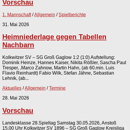
Vorschau
1. Mannschaft
/
Allgemein
/
Spielberichte
31. Mai 2026
Heimniederlage gegen Tabellen
Nachbarn
Kolkwitzer SV – SG Groß Gaglow 1:2 (1:0) Aufstellung:
Dominik Heinze, Hannes Kaiser, Nikita Rößler, Sascha Paul
Tresper, ,Marco Zahnow, Martin Hahn, (ab 60.min. Luis
Flavio Reinhardt) Fabio Wilk, Stefan Jähne, Sebastian
Lehnik, (ab...
Aktuelles
/
Allgemein
/
Termine
28. Mai 2026
Vorschau
Landesklasse 28.Spieltag Samstag 30.05.2026, Anstoß
15.00 Uhr Kolkwitzer SV 1896 – SG Groß Gaglow Kreisliga