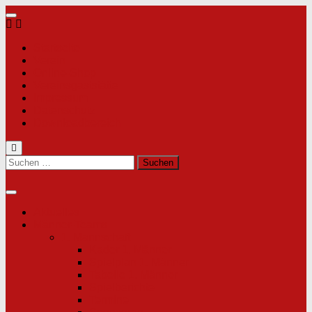
Zum
Inhalt
springen
Startseite
Verein
Online-Shop
Vereinsgaststätte
Impressum
Datenschutz
Downloadbereich
Suchen
nach:
Aktuelles
Männer-Teams
1. Mannschaft
Kader 1. Männer
Spielplan 1. Männer
Tabelle 1. Männer
Spielberichte
Termine