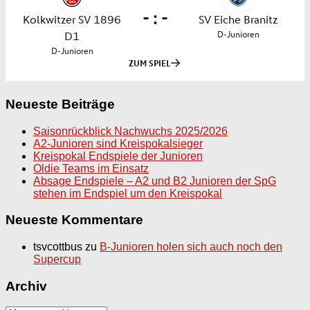
Neueste Beiträge
Saisonrückblick Nachwuchs 2025/2026
A2-Junioren sind Kreispokalsieger
Kreispokal Endspiele der Junioren
Oldie Teams im Einsatz
Absage Endspiele – A2 und B2 Junioren der SpG
stehen im Endspiel um den Kreispokal
Neueste Kommentare
tsvcottbus
zu
B-Junioren holen sich auch noch den
Supercup
Archiv