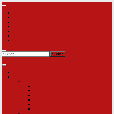
Zum
Inhalt
Startseite
springen
Verein
Online-Shop
Vereinsgaststätte
Impressum
Datenschutz
Downloadbereich
Suchen
nach:
Aktuelles
Männer-Teams
1. Mannschaft
Kader 1. Männer
Spielplan 1. Männer
Tabelle 1. Männer
Spielberichte
Termine
Sponsoren
2. Mannschaft