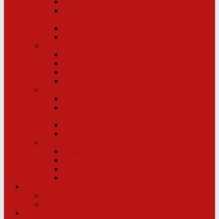
Kader E3-Junioren Saison 2024/25
Tabelle/Statistik E3-Junioren Saison
2024/25
Spielberichte
Termine
F-Junioren
Kader F-Junioren Saison 2024/25
Tabelle/Statistik F-Junioren Saison 2024/25
Spielberichte
Termine
F2-Junioren
Kader F2-Junioren Saison 2024/25
Tabelle/Statistik F2-Junioren Saison
2024/25
Spielberichte
Termine
Bambinis
Kader Bambinis
Spielberichte
Termine
Trainingshinweise
Kontakt
Verantwortliche
Anfahrt
Links