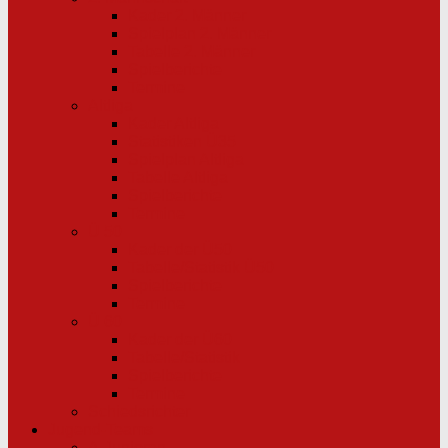
Kader 2. Männer
Spielplan 2. Männer
Tabelle 2. Männer
Spielberichte
Termine
Altliga
Kader Altliga
Statistiken Ü35
Spielplan Altliga
Tabelle Altliga
Spielberichte
Termine
Ü 50
Kader der Ü50
Tabelle/Statistik Ü50
Spielberichte
Termine
Ü 60
Kader der Ü60
Tabelle/Statistik
Spielberichte
Termine
Schiedsrichter
Jugend-Teams
A-Junioren