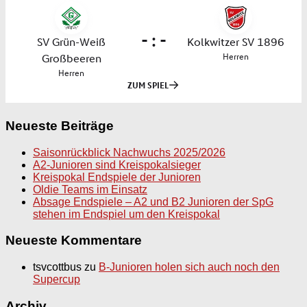
Neueste Beiträge
Saisonrückblick Nachwuchs 2025/2026
A2-Junioren sind Kreispokalsieger
Kreispokal Endspiele der Junioren
Oldie Teams im Einsatz
Absage Endspiele – A2 und B2 Junioren der SpG
stehen im Endspiel um den Kreispokal
Neueste Kommentare
tsvcottbus
zu
B-Junioren holen sich auch noch den
Supercup
Archiv