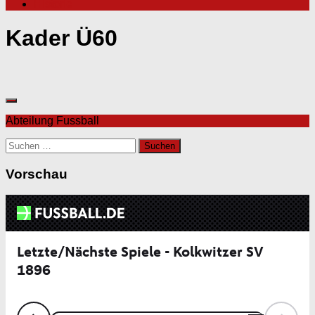
Historie
Kader Ü60
Abteilung Fussball
Suchen
nach:
Vorschau