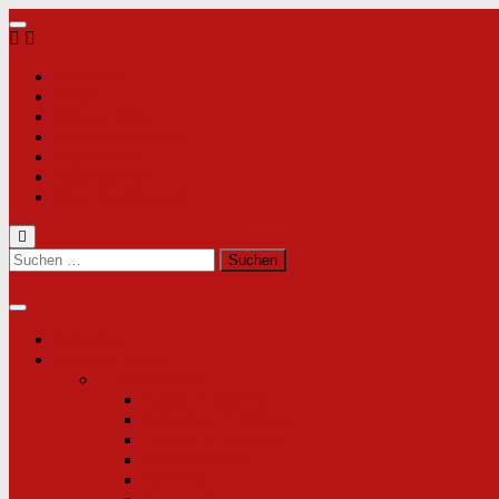
Zum
Inhalt
springen
Startseite
Verein
Online-Shop
Vereinsgaststätte
Impressum
Datenschutz
Downloadbereich
Suchen
nach:
Aktuelles
Männer-Teams
1. Mannschaft
Kader 1. Männer
Spielplan 1. Männer
Tabelle 1. Männer
Spielberichte
Termine