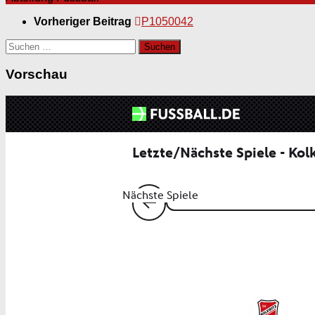
Vorheriger Beitrag
P1050042
Suchen
nach:
Vorschau