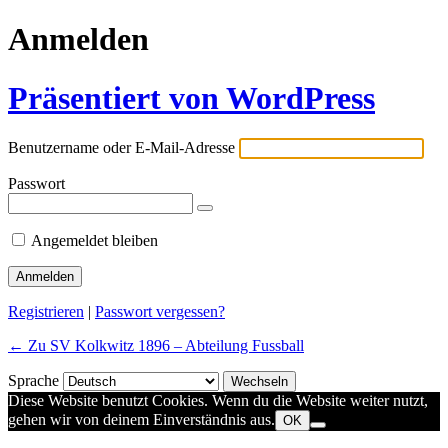
Anmelden
Präsentiert von WordPress
Benutzername oder E-Mail-Adresse
Passwort
Angemeldet bleiben
Registrieren
|
Passwort vergessen?
← Zu SV Kolkwitz 1896 – Abteilung Fussball
Sprache
Diese Website benutzt Cookies. Wenn du die Website weiter nutzt,
gehen wir von deinem Einverständnis aus.
OK