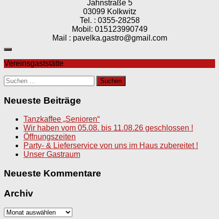
Jahnstraße 5
03099 Kolkwitz
Tel. : 0355-28258
Mobil: 015123990749
Mail : pavelka.gastro@gmail.com
Vereinsgaststätte
Suchen
nach:
Neueste Beiträge
Tanzkaffee „Senioren“
Wir haben vom 05.08. bis 11.08.26 geschlossen !
Öffnungszeiten
Party- & Lieferservice von uns im Haus zubereitet !
Unser Gastraum
Neueste Kommentare
Archiv
Archiv