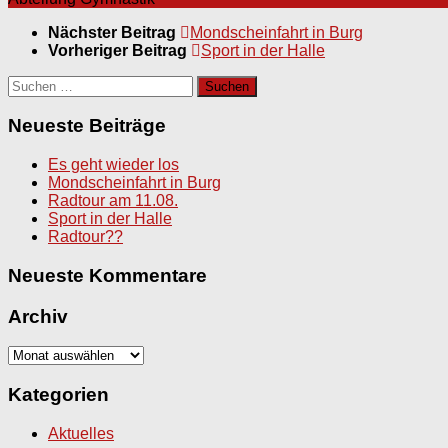
Nächster Beitrag
Mondscheinfahrt in Burg
Vorheriger Beitrag
Sport in der Halle
Suchen
nach:
Neueste Beiträge
Es geht wieder los
Mondscheinfahrt in Burg
Radtour am 11.08.
Sport in der Halle
Radtour??
Neueste Kommentare
Archiv
Archiv
Kategorien
Aktuelles