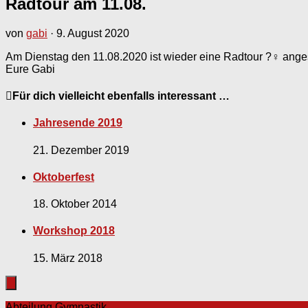
Radtour am 11.08.
von
gabi
·
9. August 2020
Am Dienstag den 11.08.2020 ist wieder eine Radtour ?‍♀️ ange
Eure Gabi
Für dich vielleicht ebenfalls interessant …
Jahresende 2019
21. Dezember 2019
Oktoberfest
18. Oktober 2014
Workshop 2018
15. März 2018
Abteilung Gymnastik