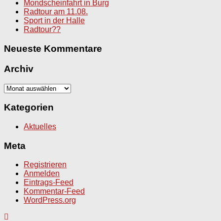
Mondscheinfahrt in Burg
Radtour am 11.08.
Sport in der Halle
Radtour??
Neueste Kommentare
Archiv
Archiv
Kategorien
Aktuelles
Meta
Registrieren
Anmelden
Eintrags-Feed
Kommentar-Feed
WordPress.org