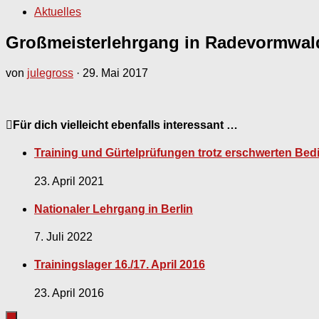
Aktuelles
Großmeisterlehrgang in Radevormwald
von
julegross
·
29. Mai 2017
Für dich vielleicht ebenfalls interessant …
Training und Gürtelprüfungen trotz erschwerten Be
23. April 2021
Nationaler Lehrgang in Berlin
7. Juli 2022
Trainingslager 16./17. April 2016
23. April 2016