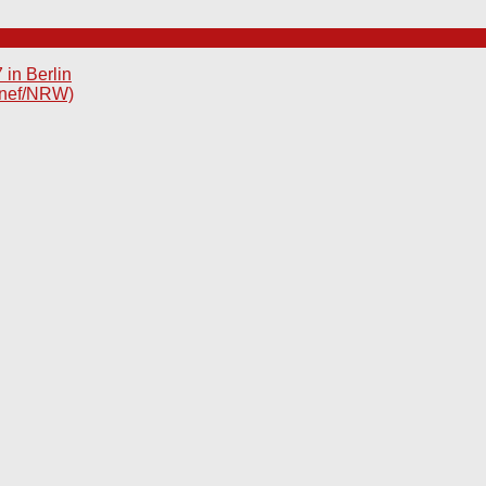
in Berlin
nnef/NRW)