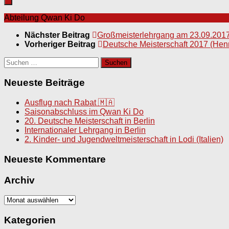
Abteilung Qwan Ki Do
Nächster Beitrag
Großmeisterlehrgang am 23.09.2017 
Vorheriger Beitrag
Deutsche Meisterschaft 2017 (He
Suchen
nach:
Neueste Beiträge
Ausflug nach Rabat 🇲🇦
Saisonabschluss im Qwan Ki Do
20. Deutsche Meisterschaft in Berlin
Internationaler Lehrgang in Berlin
2. Kinder- und Jugendweltmeisterschaft in Lodi (Italien)
Neueste Kommentare
Archiv
Archiv
Kategorien