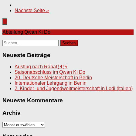
Nächste Seite »
Abteilung Qwan Ki Do
Suchen
nach:
Neueste Beiträge
Ausflug nach Rabat 🇲🇦
Saisonabschluss im Qwan Ki Do
20. Deutsche Meisterschaft in Berlin
Internationaler Lehrgang in Berlin
2. Kinder- und Jugendweltmeisterschaft in Lodi (Italien)
Neueste Kommentare
Archiv
Archiv