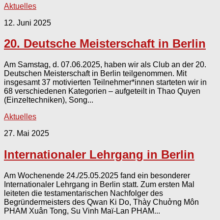
Aktuelles
12. Juni 2025
20. Deutsche Meisterschaft in Berlin
Am Samstag, d. 07.06.2025, haben wir als Club an der 20.
Deutschen Meisterschaft in Berlin teilgenommen. Mit
insgesamt 37 motivierten Teilnehmer*innen starteten wir in
68 verschiedenen Kategorien – aufgeteilt in Thao Quyen
(Einzeltechniken), Song...
Aktuelles
27. Mai 2025
Internationaler Lehrgang in Berlin
Am Wochenende 24./25.05.2025 fand ein besonderer
Internationaler Lehrgang in Berlin statt. Zum ersten Mal
leiteten die testamentarischen Nachfolger des
Begründermeisters des Qwan Ki Do, Thày Chuởng Môn
PHAM Xuân Tong, Su Vinh Maï-Lan PHAM...