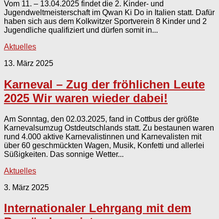
Vom 11. – 13.04.2025 findet die 2. Kinder- und
Jugendweltmeisterschaft im Qwan Ki Do in Italien statt. Dafür
haben sich aus dem Kolkwitzer Sportverein 8 Kinder und 2
Jugendliche qualifiziert und dürfen somit in...
Aktuelles
13. März 2025
Karneval – Zug der fröhlichen Leute
2025 Wir waren wieder dabei!
Am Sonntag, den 02.03.2025, fand in Cottbus der größte
Karnevalsumzug Ostdeutschlands statt. Zu bestaunen waren
rund 4.000 aktive Karnevalistinnen und Karnevalisten mit
über 60 geschmückten Wagen, Musik, Konfetti und allerlei
Süßigkeiten. Das sonnige Wetter...
Aktuelles
3. März 2025
Internationaler Lehrgang mit dem