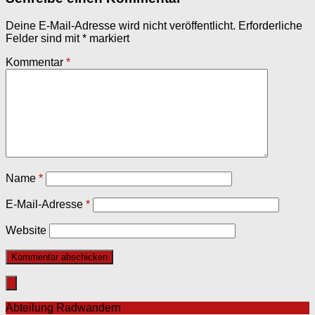
Deine E-Mail-Adresse wird nicht veröffentlicht.
Erforderliche
Felder sind mit
*
markiert
Kommentar
*
Name
*
E-Mail-Adresse
*
Website
Abteilung Radwandern