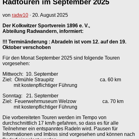
Radtouren im September 2025
von
radw10
·
20. August 2025
Der Kolkwitzer Sportverein 1896 e. V.,
Abteilung Radwandern, informiert:
!!! Terminänderung : Abradeln ist vom 12. auf den 19.
Oktober verschoben
Für den Monat September 2025 sind folgende Touren
vorgesehen:
Mittwoch: 10. September
Ziel: Ölmühle Straupitz ca. 60 km
mit kostenpflichtiger Führung
Sonntag: 21. September
Ziel: Feuerwehrmuseum Welzow ca. 70 km
mit kostenpflichtiger Führung
Die vorbereiteten Touren werden im Tempo von
durchschnittlich 17 km/h gefahren, so dass es für alle
Teilnehmer ein entspanntes Radeln wird. Pausen für
Informationen und Imbiss sind vorgesehen und können nach