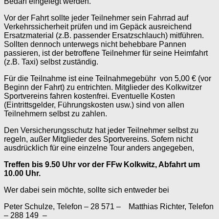
Bedarf eingelegt werden.
Vor der Fahrt sollte jeder Teilnehmer sein Fahrrad auf
Verkehrssicherheit prüfen und im Gepäck ausreichend
Ersatzmaterial (z.B. passender Ersatzschlauch) mitführen.
Sollten dennoch unterwegs nicht behebbare Pannen
passieren, ist der betroffene Teilnehmer für seine Heimfahrt
(z.B. Taxi) selbst zuständig.
Für die Teilnahme ist eine Teilnahmegebühr von 5,00 € (vor
Beginn der Fahrt) zu entrichten. Mitglieder des Kolkwitzer
Sportvereins fahren kostenfrei. Eventuelle Kosten
(Eintrittsgelder, Führungskosten usw.) sind von allen
Teilnehmern selbst zu zahlen.
Den Versicherungsschutz hat jeder Teilnehmer selbst zu
regeln, außer Mitglieder des Sportvereins. Sofern nicht
ausdrücklich für eine einzelne Tour anders angegeben,
Treffen bis 9.50 Uhr vor der FFw Kolkwitz, Abfahrt um
10.00 Uhr.
Wer dabei sein möchte, sollte sich entweder bei
Peter Schulze, Telefon – 28 571 – Matthias Richter, Telefon
– 288 149 –