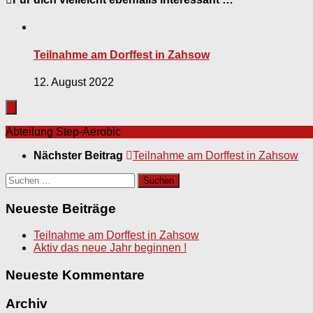
Teilnahme am Dorffest in Zahsow
12. August 2022
Abteilung Step-Aerobic
Nächster Beitrag
Teilnahme am Dorffest in Zahsow
Suchen
nach:
Neueste Beiträge
Teilnahme am Dorffest in Zahsow
Aktiv das neue Jahr beginnen !
Neueste Kommentare
Archiv