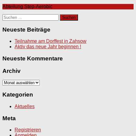
Abteilung Step-Aerobic
Suchen
nach:
Neueste Beiträge
Teilnahme am Dorffest in Zahsow
Aktiv das neue Jahr beginnen !
Neueste Kommentare
Archiv
Archiv
Kategorien
Aktuelles
Meta
Registrieren
Anmelden