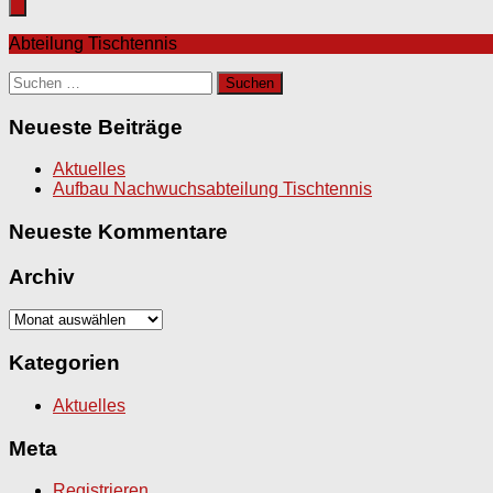
Abteilung Tischtennis
Suchen
nach:
Neueste Beiträge
Aktuelles
Aufbau Nachwuchsabteilung Tischtennis
Neueste Kommentare
Archiv
Archiv
Kategorien
Aktuelles
Meta
Registrieren