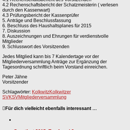
4.2 Rechenschaftsbericht der Schatzmeisterin ( verlesen
durch den Kassenwart)
4.3 Prüfungsbericht der Kassenprüfer
5. Anträge und Beschlussfassung
6. Beschluss des Haushaltsplanes für 2015
7. Diskussion
8. Auszeichnungen und Ehrungen für verdienstvolle
Mitglieder
9. Schlusswort des Vorsitzenden
Jedes Mitglied kann bis 7 Kalendertage vor der
Mitgliederversammlung Anträge zur Ergänzung der
Tagesordnung schriftlich beim Vorstand einreichen.
Peter Jähne
Vorsitzender
Schlagwörter:
Kolkwitz
Kolkwitzer
SV
KSV
Mitgliederversammlung
Für dich vielleicht ebenfalls interessant …