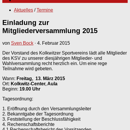
Satzung
Aktuelles
/
Termine
Einladung zur
Mitgliederversammlung 2015
von
Sven Bock
·
4. Februar 2015
Der Vorstand des Kolkwitzer Sportvereins lädt alle Mitglieder
des KSV zu unserer diesjährigen Mitglieder- und
Wahlversammlung recht herzlich ein. Um eine rege
Teilnahme wird gebeten.
Wann:
Freitag, 13. März 2015
Ort:
Kolkwitz-Center, Aula
Beginn:
19.00 Uhr
Tagesordnung:
1. Eröffnung durch den Versammlungsleiter
2. Bekanntgabe der Tagesordnung
3. Feststellung der Beschlussfähigkeit
4. Rechenschaftsberichte
4.1 Rechenschaftsbericht des Vorsitzenden