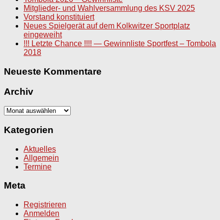
Mitglieder- und Wahlversammlung des KSV 2025
Vorstand konstituiert
Neues Spielgerät auf dem Kolkwitzer Sportplatz
eingeweiht
!!! Letzte Chance !!!! — Gewinnliste Sportfest – Tombola
2018
Neueste Kommentare
Archiv
Archiv
Kategorien
Aktuelles
Allgemein
Termine
Meta
Registrieren
Anmelden