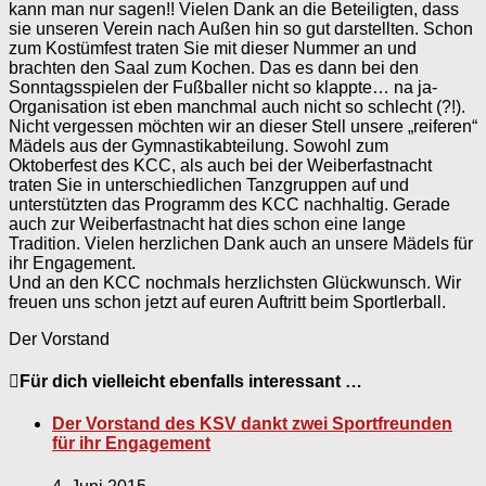
kann man nur sagen!! Vielen Dank an die Beteiligten, dass
sie unseren Verein nach Außen hin so gut darstellten. Schon
zum Kostümfest traten Sie mit dieser Nummer an und
brachten den Saal zum Kochen. Das es dann bei den
Sonntagsspielen der Fußballer nicht so klappte… na ja-
Organisation ist eben manchmal auch nicht so schlecht (?!).
Nicht vergessen möchten wir an dieser Stell unsere „reiferen“
Mädels aus der Gymnastikabteilung. Sowohl zum
Oktoberfest des KCC, als auch bei der Weiberfastnacht
traten Sie in unterschiedlichen Tanzgruppen auf und
unterstützten das Programm des KCC nachhaltig. Gerade
auch zur Weiberfastnacht hat dies schon eine lange
Tradition. Vielen herzlichen Dank auch an unsere Mädels für
ihr Engagement.
Und an den KCC nochmals herzlichsten Glückwunsch. Wir
freuen uns schon jetzt auf euren Auftritt beim Sportlerball.
Der Vorstand
Für dich vielleicht ebenfalls interessant …
Der Vorstand des KSV dankt zwei Sportfreunden
für ihr Engagement