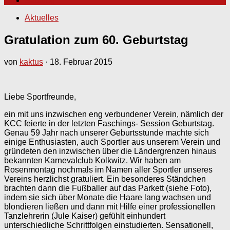
Satzung
Aktuelles
Gratulation zum 60. Geburtstag
von
kaktus
·
18. Februar 2015
Liebe Sportfreunde,
ein mit uns inzwischen eng verbundener Verein, nämlich der
KCC feierte in der letzten Faschings- Session Geburtstag.
Genau 59 Jahr nach unserer Geburtsstunde machte sich
einige Enthusiasten, auch Sportler aus unserem Verein und
gründeten den inzwischen über die Ländergrenzen hinaus
bekannten Karnevalclub Kolkwitz. Wir haben am
Rosenmontag nochmals im Namen aller Sportler unseres
Vereins herzlichst gratuliert. Ein besonderes Ständchen
brachten dann die Fußballer auf das Parkett (siehe Foto),
indem sie sich über Monate die Haare lang wachsen und
blondieren ließen und dann mit Hilfe einer professionellen
Tanzlehrerin (Jule Kaiser) gefühlt einhundert
unterschiedliche Schrittfolgen einstudierten. Sensationell,