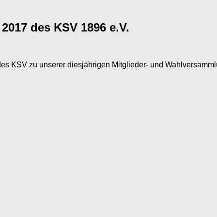
2017 des KSV 1896 e.V.
r des KSV zu unserer diesjährigen Mitglieder- und Wahlversamml