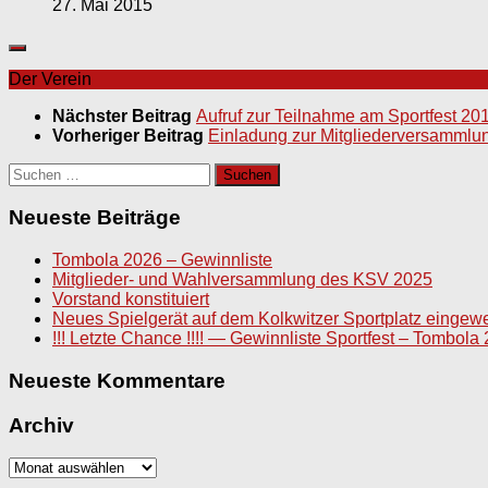
27. Mai 2015
Der Verein
Nächster Beitrag
Aufruf zur Teilnahme am Sportfest 20
Vorheriger Beitrag
Einladung zur Mitgliederversammlu
Suchen
nach:
Neueste Beiträge
Tombola 2026 – Gewinnliste
Mitglieder- und Wahlversammlung des KSV 2025
Vorstand konstituiert
Neues Spielgerät auf dem Kolkwitzer Sportplatz eingewe
!!! Letzte Chance !!!! — Gewinnliste Sportfest – Tombola
Neueste Kommentare
Archiv
Archiv