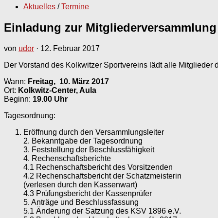
Aktuelles
/
Termine
Einladung zur Mitgliederversammlung 
von
udor
·
12. Februar 2017
Der Vorstand des Kolkwitzer Sportvereins lädt alle Mitgliede
Wann:
Freitag, 10. März 2017
Ort:
Kolkwitz-Center, Aula
Beginn:
19.00 Uhr
Tagesordnung:
Eröffnung durch den Versammlungsleiter
2. Bekanntgabe der Tagesordnung
3. Feststellung der Beschlussfähigkeit
4. Rechenschaftsberichte
4.1 Rechenschaftsbericht des Vorsitzenden
4.2 Rechenschaftsbericht der Schatzmeisterin
(verlesen durch den Kassenwart)
4.3 Prüfungsbericht der Kassenprüfer
5. Anträge und Beschlussfassung
5.1 Änderung der Satzung des KSV 1896 e.V.