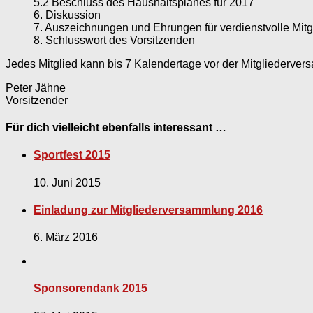
5.2 Beschluss des Haushaltsplanes für 2017
6. Diskussion
7. Auszeichnungen und Ehrungen für verdienstvolle Mitg
8. Schlusswort des Vorsitzenden
Jedes Mitglied kann bis 7 Kalendertage vor der Mitgliederver
Peter Jähne
Vorsitzender
Für dich vielleicht ebenfalls interessant …
Sportfest 2015
10. Juni 2015
Einladung zur Mitgliederversammlung 2016
6. März 2016
Sponsorendank 2015