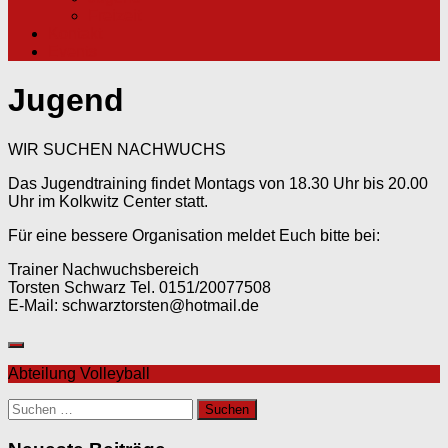
Freizeit
Kontakt
Events
Jugend
WIR SUCHEN NACHWUCHS
Das Jugendtraining findet Montags von 18.30 Uhr bis 20.00
Uhr im Kolkwitz Center statt.
Für eine bessere Organisation meldet Euch bitte bei:
Trainer Nachwuchsbereich
Torsten Schwarz Tel. 0151/20077508
E-Mail: schwarztorsten@hotmail.de
Abteilung Volleyball
Suchen
nach: