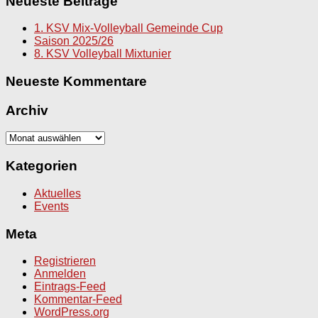
Neueste Beiträge
1. KSV Mix-Volleyball Gemeinde Cup
Saison 2025/26
8. KSV Volleyball Mixtunier
Neueste Kommentare
Archiv
Archiv
Kategorien
Aktuelles
Events
Meta
Registrieren
Anmelden
Eintrags-Feed
Kommentar-Feed
WordPress.org